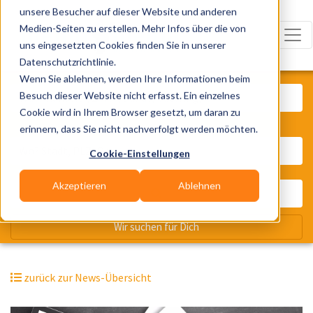
unsere Besucher auf dieser Website und anderen
Medien-Seiten zu erstellen. Mehr Infos über die von
uns eingesetzten Cookies finden Sie in unserer
Datenschutzrichtlinie.
Was? Künstler, Zelte, Bands, Cater
Wenn Sie ablehnen, werden Ihre Informationen beim
Besuch dieser Website nicht erfasst. Ein einzelnes
Cookie wird in Ihrem Browser gesetzt, um daran zu
erinnern, dass Sie nicht nachverfolgt werden möchten.
Wo? Stadt, PLZ, Ort
Cookie-Einstellungen
Akzeptieren
Ablehnen
Wir suchen für Dich
zurück zur News-Übersicht