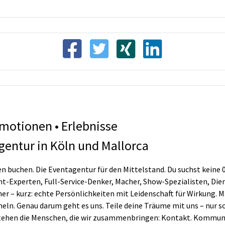
motionen • Erlebnisse
gentur in Köln und Mallorca
 buchen. Die Eventagentur für den Mittelstand. Du suchst keine 
ent-Experten, Full-Service-Denker, Macher, Show-Spezialisten, Die
r – kurz: echte Persönlichkeiten mit Leidenschaft für Wirkung. 
heln. Genau darum geht es uns. Teile deine Träume mit uns – nur so
stehen die Menschen, die wir zusammenbringen: Kontakt. Kommun