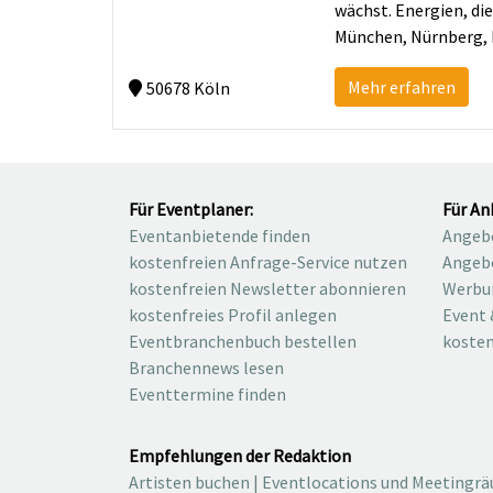
wächst. Energien, die
München, Nürnberg, 
Mehr erfahren
50678 Köln
Für Eventplaner:
Für An
Eventanbietende finden
Angebo
kostenfreien Anfrage-Service nutzen
Angebo
kostenfreien Newsletter abonnieren
Werbu
kostenfreies Profil anlegen
Event 
Eventbranchenbuch bestellen
kosten
Branchennews lesen
Eventtermine finden
Empfehlungen der Redaktion
Artisten buchen
|
Eventlocations und Meetingr