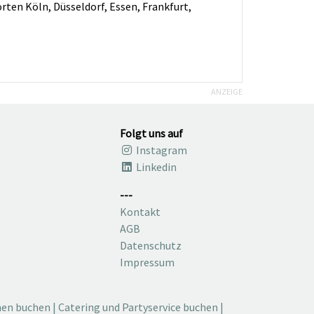
orten Köln, Düsseldorf, Essen, Frankfurt,
ANZEIGE
Folgt uns auf
Instagram
Linkedin
---
Kontakt
AGB
Datenschutz
Impressum
nen buchen
|
Catering und Partyservice buchen
|