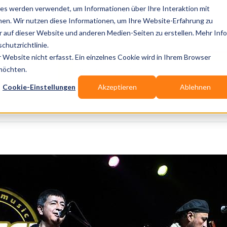
es werden verwendet, um Informationen über Ihre Interaktion mit
nen. Wir nutzen diese Informationen, um Ihre Website-Erfahrung zu
auf dieser Website und anderen Medien-Seiten zu erstellen. Mehr Inf
Publikationen
Branchen-Infos
Services
Bl
chutzrichtlinie.
Website nicht erfasst. Ein einzelnes Cookie wird in Ihrem Browser
Wo? Stadt, PLZ, Ort
 möchten.
Cookie-Einstellungen
Akzeptieren
Ablehnen
Wir suchen für Dich