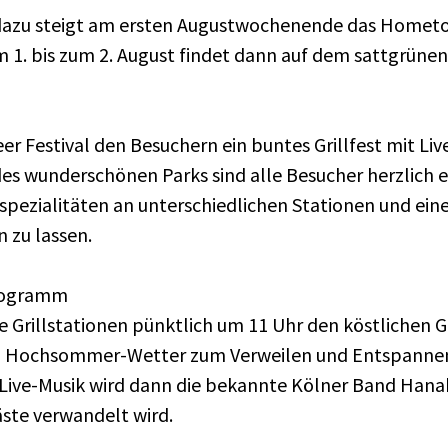
 dazu steigt am ersten Augustwochenende das Hometow
. bis zum 2. August findet dann auf dem sattgrünen
r Festival den Besuchern ein buntes Grillfest mit Li
 wunderschönen Parks sind alle Besucher herzlich ei
spezialitäten an unterschiedlichen Stationen und ei
 zu lassen.
lprogramm
Grillstationen pünktlich um 11 Uhr den köstlichen Gri
em Hochsommer-Wetter zum Verweilen und Entspannen
 Live-Musik wird dann die bekannte Kölner Band Hanak
äste verwandelt wird.