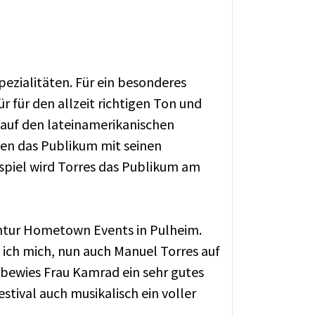
spezialitäten. Für ein besonderes
r für den allzeit richtigen Ton und
auf den lateinamerikanischen
ten das Publikum mit seinen
nspiel wird Torres das Publikum am
entur Hometown Events in Pulheim.
ch mich, nun auch Manuel Torres auf
 bewies Frau Kamrad ein sehr gutes
stival auch musikalisch ein voller