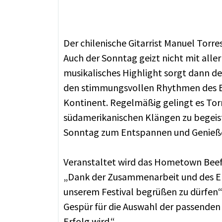
Der chilenische Gitarrist Manuel Torr
Auch der Sonntag geizt nicht mit aller
musikalisches Highlight sorgt dann der
den stimmungsvollen Rhythmen des Bo
Kontinent. Regelmäßig gelingt es Torr
südamerikanischen Klängen zu begeiste
Sonntag zum Entspannen und Genieße
Veranstaltet wird das Hometown Beef 
„Dank der Zusammenarbeit und des En
unserem Festival begrüßen zu dürfen“,
Gespür für die Auswahl der passenden K
Erfolg wird.“