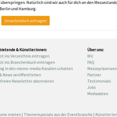
 überspringen. Natürlich sind wir auch für dich an den Messestand
Berlin und Hamburg.
Unverbindlich anfragen
bietende & Künstler:innen:
Über uns:
t ins Verzeichnis eintragen
Wir
t ins Branchenbuch eintragen
FAQ
ng in den memo-media Kanälen schalten
Messepräsenzen
& News veröffentlichen
Partner
freien Newsletter abonnieren
Testimonials
Jobs
Mediadaten
äume mieten
|
Themenspecials aus der Eventbranche
|
Künstler:in