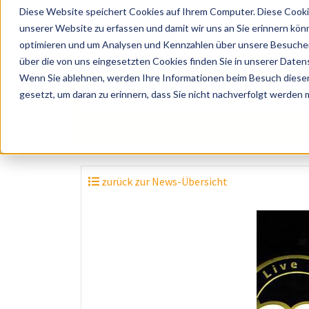
Diese Website speichert Cookies auf Ihrem Computer. Diese Cooki
unserer Website zu erfassen und damit wir uns an Sie erinnern kön
optimieren und um Analysen und Kennzahlen über unsere Besucher 
über die von uns eingesetzten Cookies finden Sie in unserer Datens
Wenn Sie ablehnen, werden Ihre Informationen beim Besuch dieser 
? Künstler, Zelte, Bands, Catering, ...
gesetzt, um daran zu erinnern, dass Sie nicht nachverfolgt werden
zurück zur News-Übersicht