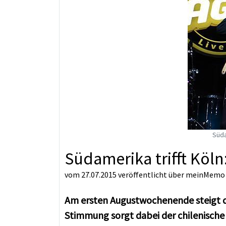
Süda
Südamerika trifft Köln:
vom 27.07.2015
veröffentlicht über
meinMemo
Am ersten Augustwochenende steigt da
Stimmung sorgt dabei der chilenische 