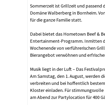
Sommerzeit ist Grillzeit und passend
Domäne Walberberg in Bornheim. Vom 1
für die ganze Familie statt.
Dabei bietet das Hometown Beef & Bee
Entertainment-Programm. Inmitten des
Wochenende von verführerischen Grill
Bierangebot verwöhnen und erfrischen
Musik liegt in der Luft – Das Festiva
Am Samstag, den 1. August, werden die 
verbreiten und bei hoffentlich best
Kloster einladen. Für stimmungsvolle
am Abend zur Partylocation für 400 G