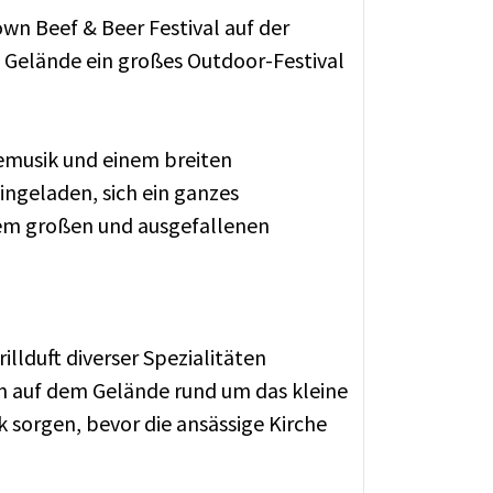
n Beef & Beer Festival auf der
 Gelände ein großes Outdoor-Festival
vemusik und einem breiten
ngeladen, sich ein ganzes
nem großen und ausgefallenen
llduft diverser Spezialitäten
 auf dem Gelände rund um das kleine
 sorgen, bevor die ansässige Kirche