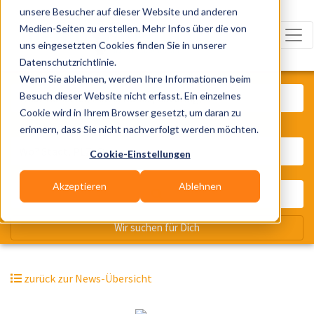
unsere Besucher auf dieser Website und anderen
Medien-Seiten zu erstellen. Mehr Infos über die von
uns eingesetzten Cookies finden Sie in unserer
Datenschutzrichtlinie.
Was? Künstler, Zelte, Bands, Cater
Wenn Sie ablehnen, werden Ihre Informationen beim
Besuch dieser Website nicht erfasst. Ein einzelnes
Cookie wird in Ihrem Browser gesetzt, um daran zu
erinnern, dass Sie nicht nachverfolgt werden möchten.
Wo? Stadt, PLZ, Ort
Cookie-Einstellungen
Akzeptieren
Ablehnen
Wir suchen für Dich
zurück zur News-Übersicht