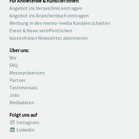
Für Anbietende & Künstler:innen:
Angebot ins Verzeichnis eintragen
Angebot ins Branchenbuch eintragen
Werbung in den memo-media Kanälen schalten
Event & News veröffentlichen
kostenfreien Newsletter abonnieren
Über uns:
Wir
FAQ
Messepräsenzen
Partner
Testimonials
Jobs
Mediadaten
Folgt uns auf
Instagram
Linkedin