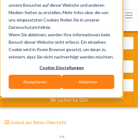
unsere Besucher auf dieser Website und anderen
Medien-Seiten zu erstellen. Mehr Infos über die von
uns eingesetzten Cookies finden Sie in unserer
Datenschutzrichtlinie.
Was? Künstler, Zelte, Bands, Cater
Wenn Sie ablehnen, werden Ihre Informationen beim
Besuch dieser Website nicht erfasst. Ein einzelnes
Cookie wird in Ihrem Browser gesetzt, um daran zu
erinnern, dass Sie nicht nachverfolgt werden möchten.
Wo? Stadt, PLZ, Ort
Cookie-Einstellungen
Akzeptieren
Ablehnen
Wir suchen für Dich
zurück zur News-Übersicht