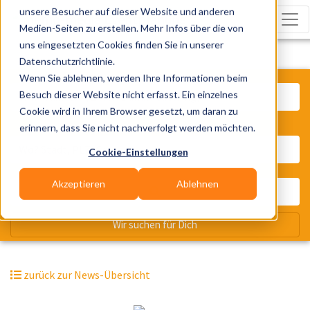
unsere Besucher auf dieser Website und anderen
Medien-Seiten zu erstellen. Mehr Infos über die von
uns eingesetzten Cookies finden Sie in unserer
Datenschutzrichtlinie.
Was? Künstler, Zelte, Bands, Cater
Wenn Sie ablehnen, werden Ihre Informationen beim
Besuch dieser Website nicht erfasst. Ein einzelnes
Cookie wird in Ihrem Browser gesetzt, um daran zu
erinnern, dass Sie nicht nachverfolgt werden möchten.
Wo? Stadt, PLZ, Ort
Cookie-Einstellungen
Akzeptieren
Ablehnen
Wir suchen für Dich
zurück zur News-Übersicht