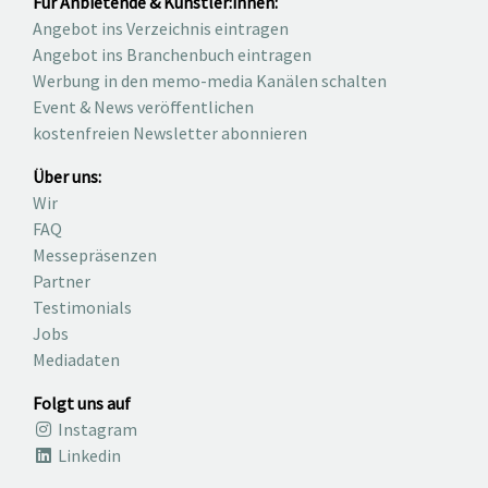
Für Anbietende & Künstler:innen:
Angebot ins Verzeichnis eintragen
Angebot ins Branchenbuch eintragen
Werbung in den memo-media Kanälen schalten
Event & News veröffentlichen
kostenfreien Newsletter abonnieren
Über uns:
Wir
FAQ
Messepräsenzen
Partner
Testimonials
Jobs
Mediadaten
Folgt uns auf
Instagram
Linkedin