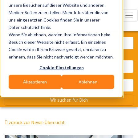
unsere Besucher auf dieser Website und anderen
Medien-Seiten zu erstellen. Mehr Infos über die von
uns eingesetzten Cookies finden Sie in unserer
Datenschutzrichtlinie.
Was? Künstler, Zelte, Bands, Cater
Wenn Sie ablehnen, werden Ihre Informationen beim
Besuch dieser Website nicht erfasst. Ein einzelnes
Cookie wird in Ihrem Browser gesetzt, um daran zu
erinnern, dass Sie nicht nachverfolgt werden möchten.
Wo? Stadt, PLZ, Ort
Cookie-Einstellungen
Akzeptieren
Ablehnen
Wir suchen für Dich
zurück zur News-Übersicht