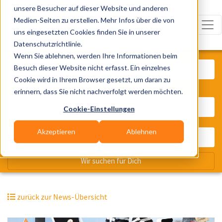
unsere Besucher auf dieser Website und anderen
Medien-Seiten zu erstellen. Mehr Infos über die von
uns eingesetzten Cookies finden Sie in unserer
Datenschutzrichtlinie.
Was? Künstler, Zelte, Bands, Cater
Wenn Sie ablehnen, werden Ihre Informationen beim
Besuch dieser Website nicht erfasst. Ein einzelnes
Cookie wird in Ihrem Browser gesetzt, um daran zu
erinnern, dass Sie nicht nachverfolgt werden möchten.
Wo? Stadt, PLZ, Ort
Cookie-Einstellungen
Akzeptieren
Ablehnen
Wir suchen für Dich
zurück zur News-Übersicht