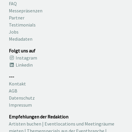
FAQ
Messepräsenzen
Partner
Testimonials
Jobs
Mediadaten
Folgt uns auf
Instagram
Linkedin
---
Kontakt
AGB
Datenschutz
Impressum
Empfehlungen der Redaktion
Artisten buchen
|
Eventlocations und Meetingräume
mieten
|
Themenspecials aus der Eventbranche
|