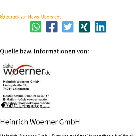
zurück zur News-Übersicht
Quelle bzw. Informationen von:
74211 Leingarten
Heinrich Woerner GmbH
Heinrich Woerner GmbH Europas größtes Versandhaus für Visual