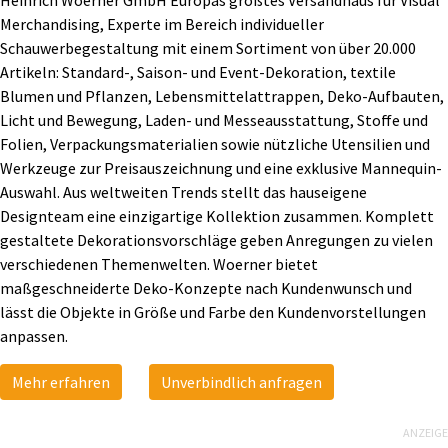
Merchandising, Experte im Bereich individueller
Schauwerbegestaltung mit einem Sortiment von über 20.000
Artikeln: Standard-, Saison- und Event-Dekoration, textile
Blumen und Pflanzen, Lebensmittelattrappen, Deko-Aufbauten,
Licht und Bewegung, Laden- und Messeausstattung, Stoffe und
Folien, Verpackungsmaterialien sowie nützliche Utensilien und
Werkzeuge zur Preisauszeichnung und eine exklusive Mannequin-
Auswahl. Aus weltweiten Trends stellt das hauseigene
Designteam eine einzigartige Kollektion zusammen. Komplett
gestaltete Dekorationsvorschläge geben Anregungen zu vielen
verschiedenen Themenwelten. Woerner bietet
maßgeschneiderte Deko-Konzepte nach Kundenwunsch und
lässt die Objekte in Größe und Farbe den Kundenvorstellungen
anpassen.
Mehr erfahren
Unverbindlich anfragen
ANZEIGE