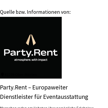
Quelle bzw. Informationen von:
61239 Ober-Mörlen
Party.Rent – Europaweiter
Dienstleister für Eventausstattung
Menschen reden am liebsten über persönliche Erlebnisse –