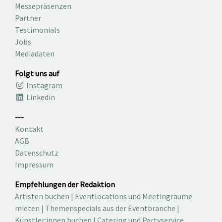
Messepräsenzen
Partner
Testimonials
Jobs
Mediadaten
Folgt uns auf
Instagram
Linkedin
---
Kontakt
AGB
Datenschutz
Impressum
Empfehlungen der Redaktion
Artisten buchen
|
Eventlocations und Meetingräume
mieten
|
Themenspecials aus der Eventbranche
|
Künstler:innen buchen
|
Catering und Partyservice