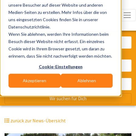
unsere Besucher auf dieser Website und anderen
Medien-Seiten zu erstellen. Mehr Infos über die von
uns eingesetzten Cookies finden Sie in unserer
Datenschutzrichtlinie.
Was? Künstler, Zelte, Bands, Cater
Wenn Sie ablehnen, werden Ihre Informationen beim
Besuch dieser Website nicht erfasst. Ein einzelnes
Cookie wird in Ihrem Browser gesetzt, um daran zu
erinnern, dass Sie nicht nachverfolgt werden möchten.
Wo? Stadt, PLZ, Ort
Cookie-Einstellungen
Akzeptieren
Ablehnen
Wir suchen für Dich
zurück zur News-Übersicht