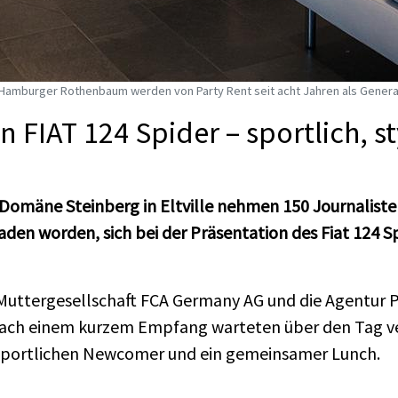
amburger Rothenbaum werden von Party Rent seit acht Jahren als Genera
FIAT 124 Spider – sportlich, sty
Domäne Steinberg in Eltville nehmen 150 Journaliste
aden worden, sich bei der Präsentation des Fiat 124 S
Muttergesellschaft FCA Germany AG und die Agentur Pr
ch einem kurzem Empfang warteten über den Tag vert
 sportlichen Newcomer und ein gemeinsamer Lunch.