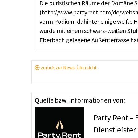
Die puristischen Räume der Domäne St
(http://www.partyrent.com/de/websho
vorm Podium, dahinter einige weiße H
wurde mit einem schwarz-weißen Stuhl
Eberbach gelegene Außenterrasse hat 
zurück zur News-Übersicht
Quelle bzw. Informationen von:
Party.Rent –
Dienstleister