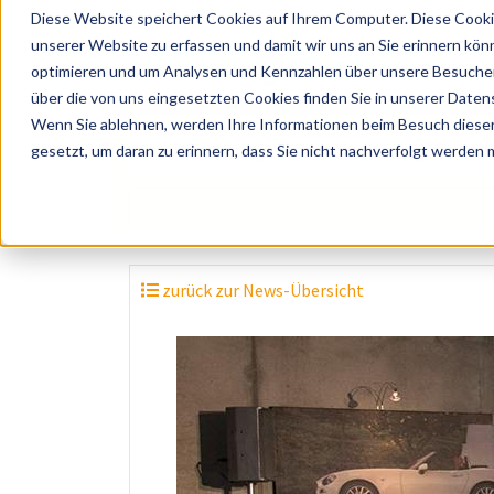
Diese Website speichert Cookies auf Ihrem Computer. Diese Cooki
unserer Website zu erfassen und damit wir uns an Sie erinnern kön
optimieren und um Analysen und Kennzahlen über unsere Besucher 
über die von uns eingesetzten Cookies finden Sie in unserer Datens
Wenn Sie ablehnen, werden Ihre Informationen beim Besuch dieser 
? Künstler, Zelte, Bands, Catering, ...
gesetzt, um daran zu erinnern, dass Sie nicht nachverfolgt werden
zurück zur News-Übersicht