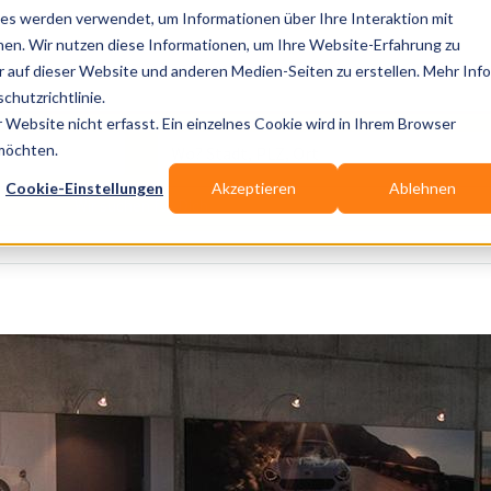
es werden verwendet, um Informationen über Ihre Interaktion mit
nen. Wir nutzen diese Informationen, um Ihre Website-Erfahrung zu
auf dieser Website und anderen Medien-Seiten zu erstellen. Mehr Inf
Publikationen
Branchen-Infos
Services
Bl
chutzrichtlinie.
Website nicht erfasst. Ein einzelnes Cookie wird in Ihrem Browser
Wo? Stadt, PLZ, Ort
 möchten.
Cookie-Einstellungen
Akzeptieren
Ablehnen
Wir suchen für Dich