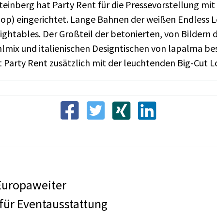
einberg hat Party Rent für die Pressevorstellung mi
p) eingerichtet. Lange Bahnen der weißen Endless L
ightables. Der Großteil der betonierten, von Bilder
mix und italienischen Designtischen von lapalma best
Party Rent zusätzlich mit der leuchtenden Big-Cut L
 Europaweiter
 für Eventausstattung