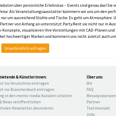
ebsten über persönliche Erlebnisse – Events sind genau das! Sie 
Weise. Als Veranstaltungsausstatter kümmern wir uns um den perf
ch nur um ausreichend Stühle und Tische. Es geht um Atmosphäre
 Partner von Anfang an unterstützt Party.Rent sie nicht nur in 
-Konzepte, visualisieren Ihre Vorstellungen mit CAD-Plänen und 
ikel hochwertiger Marken und kümmern uns nicht zuletzt auch um
Unverbindlich anfragen
bietende & Künstler:innen:
Über uns:
t ins Verzeichnis eintragen
Wir
t ins Branchenbuch eintragen
FAQ
ng in den memo-media Kanälen schalten
Messepräsenzen
& News veröffentlichen
Partner
freien Newsletter abonnieren
Testimonials
Jobs