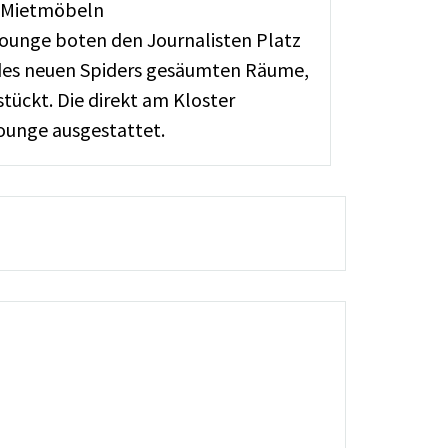
t Mietmöbeln
ounge boten den Journalisten Platz
n des neuen Spiders gesäumten Räume,
ückt. Die direkt am Kloster
ounge ausgestattet.