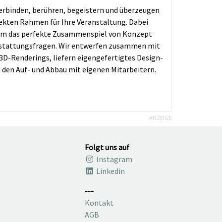
verbinden, berühren, begeistern und überzeugen
ekten Rahmen für Ihre Veranstaltung. Dabei
. Um das perfekte Zusammenspiel von Konzept
Ausstattungsfragen. Wir entwerfen zusammen mit
3D-Renderings, liefern eigengefertigtes Design-
 den Auf- und Abbau mit eigenen Mitarbeitern.
ANZEIGE
Folgt uns auf
Instagram
Linkedin
---
Kontakt
AGB