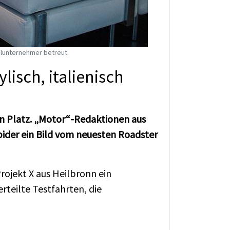
lunternehmer betreut.
lisch, italienisch
n Platz. „Motor“-Redaktionen aus
pider ein Bild vom neuesten Roadster
ojekt X aus Heilbronn ein
eilte Testfahrten, die