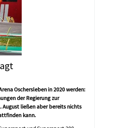
agt
Arena Oschersleben in 2020 werden:
dnungen der Regierung zur
ugust ließen aber bereits nichts
tattfinden kann.