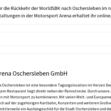
r die Rückkehr der WorldSBK nach Oschersleben im näc
altungen in der Motorsport Arena erhaltet ihr online
Arena Oschersleben GmbH
a Oschersleben ist eine besondere Tagungslocation im Herzen De
gem Restaurant liegt direkt neben der Rennstrecke. Durch unsere 
n mit Motorsport zu kombinieren. Mit vielen Welt- und Europamei
uch auf der zugehörigen Kartbahn, Konzerten und weiteren Großver
ttlerweile ein Aushängeschild für die Stadt Oschersleben und die 