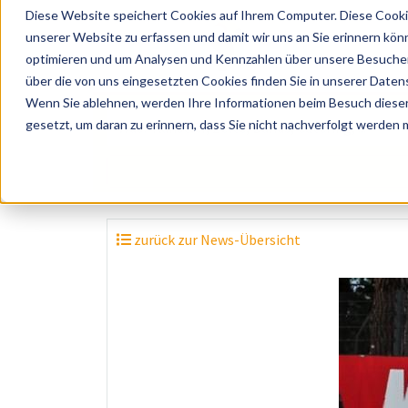
Diese Website speichert Cookies auf Ihrem Computer. Diese Cooki
unserer Website zu erfassen und damit wir uns an Sie erinnern kön
optimieren und um Analysen und Kennzahlen über unsere Besucher 
über die von uns eingesetzten Cookies finden Sie in unserer Datens
Wenn Sie ablehnen, werden Ihre Informationen beim Besuch dieser 
? Künstler, Zelte, Bands, Catering, ...
gesetzt, um daran zu erinnern, dass Sie nicht nachverfolgt werden
zurück zur News-Übersicht