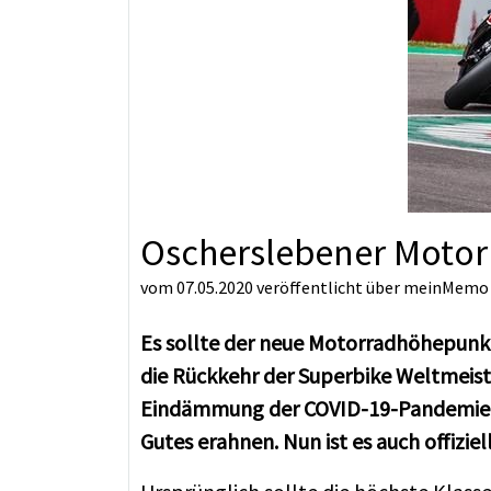
Oscherslebener Moto
vom 07.05.2020
veröffentlicht über
meinMemo
Es sollte der neue Motorradhöhepunkt
die Rückkehr der Superbike Weltmeiste
Eindämmung der COVID-19-Pandemie mi
Gutes erahnen. Nun ist es auch offiziel