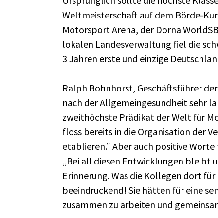
Ursprünglich sollte die höchste Klas
Weltmeisterschaft auf dem Börde-Kurs
Motorsport Arena, der Dorna WorldSB
lokalen Landesverwaltung fiel die sch
3 Jahren erste und einzige Deutschlan
Ralph Bohnhorst, Geschäftsführer der
nach der Allgemeingesundheit sehr la
zweithöchste Prädikat der Welt für M
floss bereits in die Organisation der 
etablieren.“ Aber auch positive Wort
„Bei all diesen Entwicklungen bleibt
Erinnerung. Was die Kollegen dort für 
beeindruckend! Sie hätten für eine se
zusammen zu arbeiten und gemeinsam 