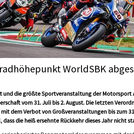
rradhöhepunkt WorldSBK abges
 und die größte Sportveranstaltung der Motorsport 
rschaft vom 31. Juli bis 2. August. Die letzten Veror
t dem Verbot von Großveranstaltungen bis zum 31. A
l, dass die heiß ersehnte Rückkehr dieses Jahr nicht s