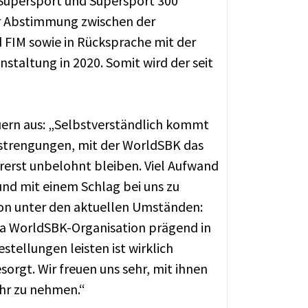
 Supersport und Supersport 300
er Abstimmung zwischen der
FIM sowie in Rücksprache mit der
staltung in 2020. Somit wird der seit
uern aus: „Selbstverständlich kommt
nstrengungen, mit der WorldSBK das
rerst unbelohnt bleiben. Viel Aufwand
 und mit einem Schlag bei uns zu
ion unter den aktuellen Umständen:
rna WorldSBK-Organisation prägend in
stellungen leisten ist wirklich
orgt. Wir freuen uns sehr, mit ihnen
hr zu nehmen.“