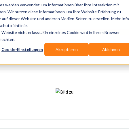
es werden verwendet, um Informationen über Ihre Interaktion mit
nen. Wir nutzen diese Informationen, um Ihre Website-Erfahrung zu
auf dieser Website und anderen Medien-Seiten zu erstellen. Mehr Inf
Publikationen
Branchen-Infos
Services
Bl
chutzrichtlinie.
Website nicht erfasst. Ein einzelnes Cookie wird in Ihrem Browser
Wo? Stadt, PLZ, Ort
 möchten.
Cookie-Einstellungen
Akzeptieren
Ablehnen
Wir suchen für Dich