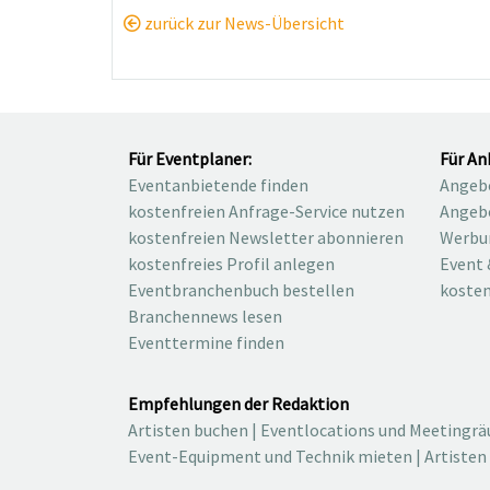
zurück zur News-Übersicht
Für Eventplaner:
Für An
Eventanbietende finden
Angebo
kostenfreien Anfrage-Service nutzen
Angebo
kostenfreien Newsletter abonnieren
Werbu
kostenfreies Profil anlegen
Event 
Eventbranchenbuch bestellen
kosten
Branchennews lesen
Eventtermine finden
Empfehlungen der Redaktion
Artisten buchen
|
Eventlocations und Meetingr
Event-Equipment und Technik mieten
|
Artisten