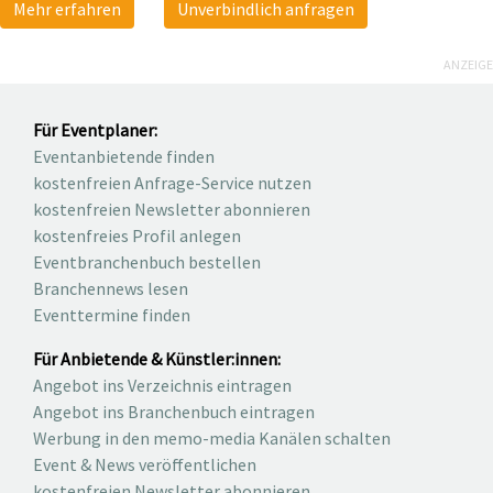
Mehr erfahren
Unverbindlich anfragen
ANZEIGE
Für Eventplaner:
Eventanbietende finden
kostenfreien Anfrage-Service nutzen
kostenfreien Newsletter abonnieren
kostenfreies Profil anlegen
Eventbranchenbuch bestellen
Branchennews lesen
Eventtermine finden
Für Anbietende & Künstler:innen:
Angebot ins Verzeichnis eintragen
Angebot ins Branchenbuch eintragen
Werbung in den memo-media Kanälen schalten
Event & News veröffentlichen
kostenfreien Newsletter abonnieren