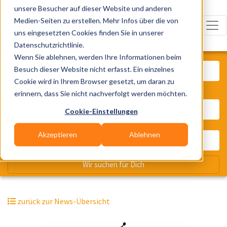
unsere Besucher auf dieser Website und anderen
Medien-Seiten zu erstellen. Mehr Infos über die von
uns eingesetzten Cookies finden Sie in unserer
Datenschutzrichtlinie.
Was? Künstler, Zelte, Bands, Cater
Wenn Sie ablehnen, werden Ihre Informationen beim
Besuch dieser Website nicht erfasst. Ein einzelnes
Cookie wird in Ihrem Browser gesetzt, um daran zu
erinnern, dass Sie nicht nachverfolgt werden möchten.
Wo? Stadt, PLZ, Ort
Cookie-Einstellungen
Akzeptieren
Ablehnen
Wir suchen für Dich
zurück zur News-Übersicht