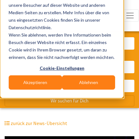
unsere Besucher auf dieser Website und anderen
Medien-Seiten zu erstellen. Mehr Infos über die von
uns eingesetzten Cookies finden Sie in unserer
Datenschutzrichtlinie.
Was? Künstler, Zelte, Bands, Cater
Wenn Sie ablehnen, werden Ihre Informationen beim
Besuch dieser Website nicht erfasst. Ein einzelnes
Cookie wird in Ihrem Browser gesetzt, um daran zu
erinnern, dass Sie nicht nachverfolgt werden möchten.
Wo? Stadt, PLZ, Ort
Cookie-Einstellungen
Akzeptieren
Ablehnen
Wir suchen für Dich
zurück zur News-Übersicht