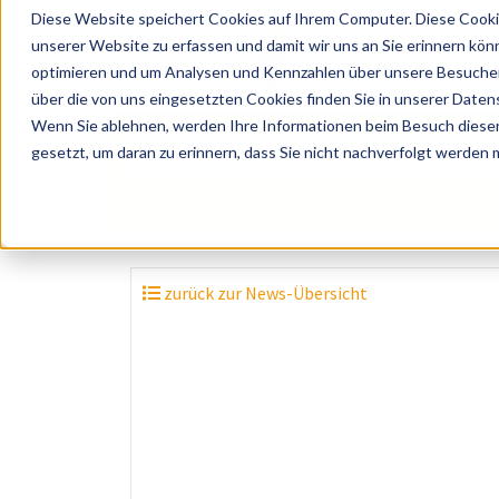
Diese Website speichert Cookies auf Ihrem Computer. Diese Cooki
unserer Website zu erfassen und damit wir uns an Sie erinnern kön
optimieren und um Analysen und Kennzahlen über unsere Besucher 
über die von uns eingesetzten Cookies finden Sie in unserer Datens
Wenn Sie ablehnen, werden Ihre Informationen beim Besuch dieser 
? Künstler, Zelte, Bands, Catering, ...
gesetzt, um daran zu erinnern, dass Sie nicht nachverfolgt werden
zurück zur News-Übersicht