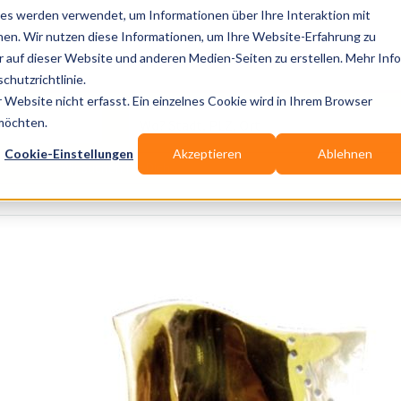
es werden verwendet, um Informationen über Ihre Interaktion mit
nen. Wir nutzen diese Informationen, um Ihre Website-Erfahrung zu
auf dieser Website und anderen Medien-Seiten zu erstellen. Mehr Inf
Publikationen
Branchen-Infos
Services
Bl
chutzrichtlinie.
Website nicht erfasst. Ein einzelnes Cookie wird in Ihrem Browser
Wo? Stadt, PLZ, Ort
 möchten.
Cookie-Einstellungen
Akzeptieren
Ablehnen
Wir suchen für Dich