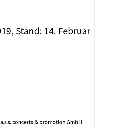
19, Stand: 14. Februar
f a.s.s. concerts & promotion GmbH