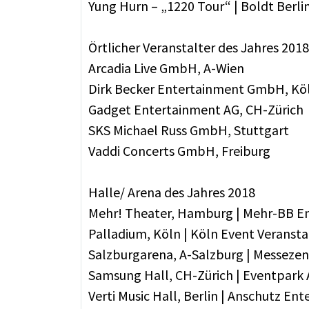
Yung Hurn – „1220 Tour“ | Boldt Berl
Örtlicher Veranstalter des Jahres 2018
Arcadia Live GmbH, A-Wien
Dirk Becker Entertainment GmbH, Kö
Gadget Entertainment AG, CH-Zürich
SKS Michael Russ GmbH, Stuttgart
Vaddi Concerts GmbH, Freiburg
Halle/ Arena des Jahres 2018
Mehr! Theater, Hamburg | Mehr-BB 
Palladium, Köln | Köln Event Veranst
Salzburgarena, A-Salzburg | Messez
Samsung Hall, CH-Zürich | Eventpark
Verti Music Hall, Berlin | Anschutz