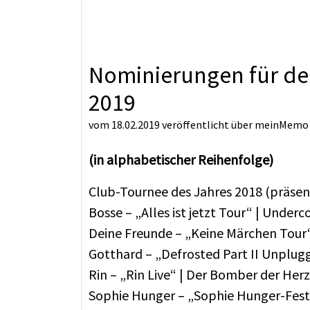
Nominierungen für den
2019
vom 18.02.2019
veröffentlicht über
meinMemo
(in alphabetischer Reihenfolge)
Club-Tournee des Jahres 2018 (präsent
Bosse – „Alles ist jetzt Tour“ | Unde
Deine Freunde – „Keine Märchen Tour“
Gotthard – „Defrosted Part II Unplu
Rin – „Rin Live“ | Der Bomber der He
Sophie Hunger – „Sophie Hunger-Festsp