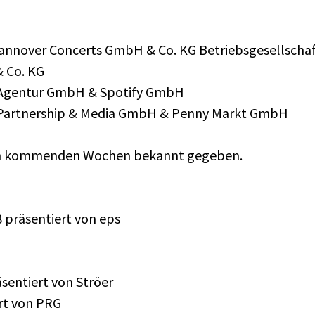
Hannover Concerts GmbH & Co. KG Betriebsgesellschaft,
 Co. KG
ng Agentur GmbH & Spotify GmbH
d Partnership & Media GmbH & Penny Markt GmbH
en kommenden Wochen bekannt gegeben.
räsentiert von eps
entiert von Ströer
rt von PRG