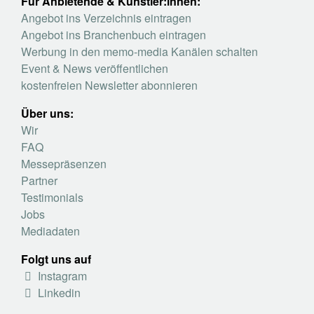
Für Anbietende & Künstler:innen:
Angebot ins Verzeichnis eintragen
Angebot ins Branchenbuch eintragen
Werbung in den memo-media Kanälen schalten
Event & News veröffentlichen
kostenfreien Newsletter abonnieren
Über uns:
Wir
FAQ
Messepräsenzen
Partner
Testimonials
Jobs
Mediadaten
Folgt uns auf
Instagram
Linkedin