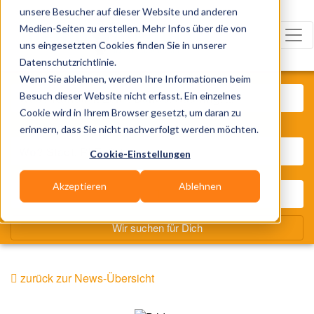
unsere Besucher auf dieser Website und anderen
Medien-Seiten zu erstellen. Mehr Infos über die von
uns eingesetzten Cookies finden Sie in unserer
Datenschutzrichtlinie.
Was? Künstler, Zelte, Bands, Cat
Wenn Sie ablehnen, werden Ihre Informationen beim
Besuch dieser Website nicht erfasst. Ein einzelnes
Cookie wird in Ihrem Browser gesetzt, um daran zu
Wo? Stadt, PLZ, Ort
erinnern, dass Sie nicht nachverfolgt werden möchten.
Cookie-Einstellungen
Akzeptieren
Ablehnen
Wir suchen für Dich
zurück zur News-Übersicht