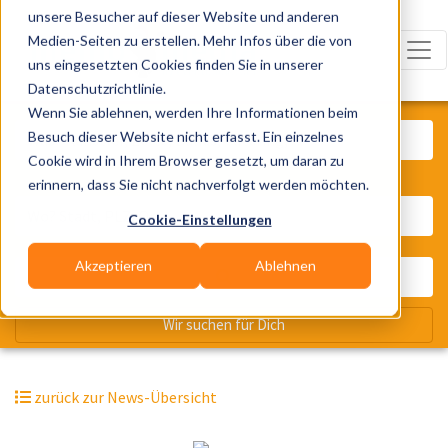
unsere Besucher auf dieser Website und anderen
Medien-Seiten zu erstellen. Mehr Infos über die von
uns eingesetzten Cookies finden Sie in unserer
Datenschutzrichtlinie.
Was? Künstler, Zelte, Bands, Cater
Wenn Sie ablehnen, werden Ihre Informationen beim
Besuch dieser Website nicht erfasst. Ein einzelnes
Cookie wird in Ihrem Browser gesetzt, um daran zu
erinnern, dass Sie nicht nachverfolgt werden möchten.
Wo? Stadt, PLZ, Ort
Cookie-Einstellungen
Akzeptieren
Ablehnen
Wir suchen für Dich
zurück zur News-Übersicht