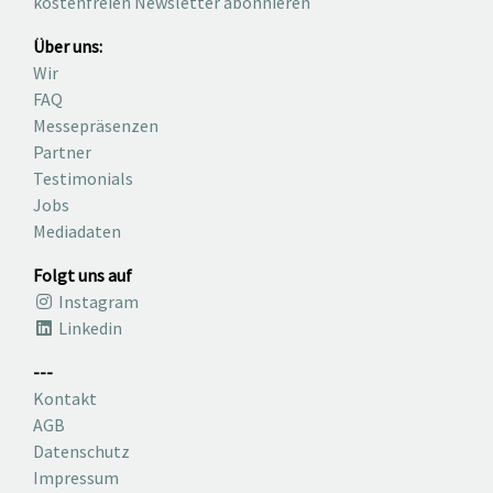
kostenfreien Newsletter abonnieren
Über uns:
Wir
FAQ
Messepräsenzen
Partner
Testimonials
Jobs
Mediadaten
Folgt uns auf
Instagram
Linkedin
---
Kontakt
AGB
Datenschutz
Impressum