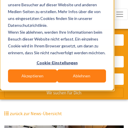
unsere Besucher auf dieser Website und anderen
Medien-Seiten zu erstellen. Mehr Infos über die von
uns eingesetzten Cookies finden Sie in unserer
Datenschutzrichtlinie.
Was? Künstler, Zelte, Bands, Cater
Wenn Sie ablehnen, werden Ihre Informationen beim
Besuch dieser Website nicht erfasst. Ein einzelnes
Cookie wird in Ihrem Browser gesetzt, um daran zu
erinnern, dass Sie nicht nachverfolgt werden möchten.
Wo? Stadt, PLZ, Ort
Cookie-Einstellungen
Akzeptieren
Ablehnen
Wir suchen für Dich
zurück zur News-Übersicht