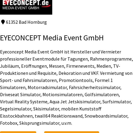
61352 Bad Homburg
EYECONCEPT Media Event GmbH
Eyeconcept Media Event GmbH ist Hersteller und Vermieter
professioneller Eventmodule für Tagungen, Rahmenprogramme,
Jubiläum, Eröffnungen, Messen, Firmenevents, Medien, TV-
Produktionen und Requisite, Dekoration und VKF. Vermietung von
Sport- und Fahrsimulatoren, Promotiontools, Formel 1
Simulatoren, Motorradsimulator, Fahrsicherheitssimulator,
Driveseat Simulator, Motionsimulatoren, Golfsimulatoren,
Virtual Reality Systeme, Aqua Jet Jetskisimulator, Surfsimulator,
Segelsimulator, Skisimulator, mobilen Kunststoff
Eisstockbahnen, twall64 Reaktionswand, Snowboardsimulator,
Fotobox, Skisprungsimulator, u.v.m.