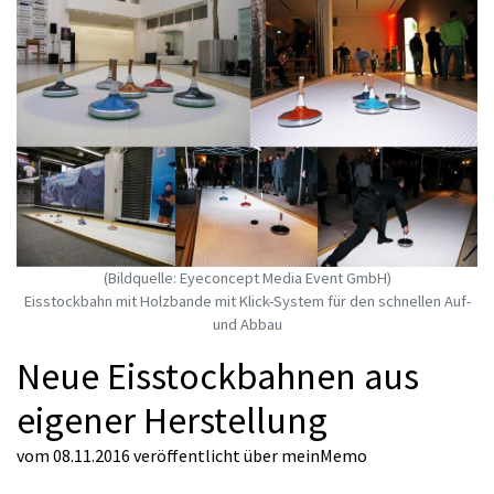
(Bildquelle: Eyeconcept Media Event GmbH)
Eisstockbahn mit Holzbande mit Klick-System für den schnellen Auf-
und Abbau
Neue Eisstockbahnen aus
eigener Herstellung
vom 08.11.2016
veröffentlicht über
meinMemo