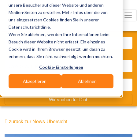
unsere Besucher auf dieser Website und anderen
Medien-Seiten zu erstellen. Mehr Infos über die von
uns eingesetzten Cookies finden Sie in unserer
Datenschutzrichtlinie.
Was? Künstler, Zelte, Bands, Cat
Wenn Sie ablehnen, werden Ihre Informationen beim
Besuch dieser Website nicht erfasst. Ein einzelnes
Cookie wird in Ihrem Browser gesetzt, um daran zu
Wo? Stadt, PLZ, Ort
erinnern, dass Sie nicht nachverfolgt werden möchten.
Cookie-Einstellungen
Akzeptieren
Ablehnen
Wir suchen für Dich
zurück zur News-Übersicht