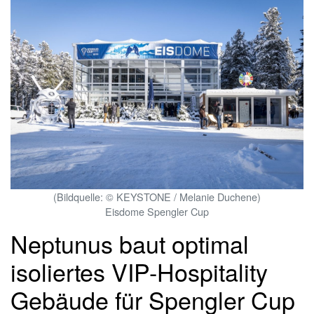
(Bildquelle: © KEYSTONE / Melanie Duchene)
Eisdome Spengler Cup
Neptunus baut optimal
isoliertes VIP-Hospitality
Gebäude für Spengler Cup