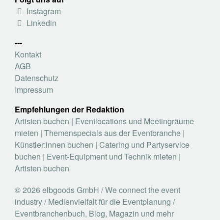
Instagram
Linkedin
---
Kontakt
AGB
Datenschutz
Impressum
Empfehlungen der Redaktion
Artisten buchen
|
Eventlocations und Meetingräume
mieten
|
Themenspecials aus der Eventbranche
|
Künstler:innen buchen
|
Catering und Partyservice
buchen
|
Event-Equipment und Technik mieten
|
Artisten buchen
© 2026 elbgoods GmbH / We connect the event
industry / Medienvielfalt für die Eventplanung /
Eventbranchenbuch, Blog, Magazin und mehr