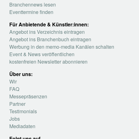
Branchennews lesen
Eventtermine finden
Für Anbietende & Künstler:innen:
Angebot ins Verzeichnis eintragen
Angebot ins Branchenbuch eintragen
Werbung in den memo-media Kanälen schalten
Event & News veröffentlichen
kostenfreien Newsletter abonnieren
Über uns:
Wir
FAQ
Messepräsenzen
Partner
Testimonials
Jobs
Mediadaten
Folgt uns auf