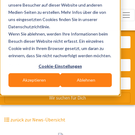
unsere Besucher auf dieser Website und anderen
Medien-Seiten zu erstellen. Mehr Infos über die von
uns eingesetzten Cookies finden Sie in unserer
Datenschutzrichtlinie.
Was? Künstler, Zelte, Bands, Cater
Wenn Sie ablehnen, werden Ihre Informationen beim
Besuch dieser Website nicht erfasst. Ein einzelnes
Cookie wird in Ihrem Browser gesetzt, um daran zu
erinnern, dass Sie nicht nachverfolgt werden möchten.
Wo? Stadt, PLZ, Ort
Cookie-Einstellungen
Akzeptieren
Ablehnen
Wir suchen für Dich
zurück zur News-Übersicht