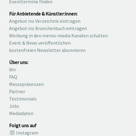
Eventtermine finden
Für Anbietende & Künstler:innen:
Angebot ins Verzeichnis eintragen
Angebot ins Branchenbuch eintragen
Werbung in den memo-media Kanälen schalten
Event & News veröffentlichen
kostenfreien Newsletter abonnieren
Über uns:
Wir
FAQ
Messepräsenzen
Partner
Testimonials
Jobs
Mediadaten
Folgt uns auf
Instagram