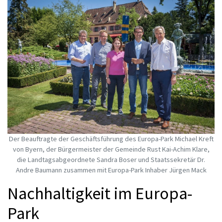
Der Beauftragte der Geschäftsführung des Europa-Park Michael Kreft
von Byern, der Bürgermeister der Gemeinde Rust Kai-Achim Klare,
die Landtagsabgeordnete Sandra Boser und Staatssekretär Dr.
Andre Baumann zusammen mit Europa-Park Inhaber Jürgen Mack
Nachhaltigkeit im Europa-
Park