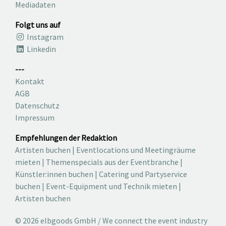
Mediadaten
Folgt uns auf
Instagram
Linkedin
---
Kontakt
AGB
Datenschutz
Impressum
Empfehlungen der Redaktion
Artisten buchen
|
Eventlocations und Meetingräume
mieten
|
Themenspecials aus der Eventbranche
|
Künstler:innen buchen
|
Catering und Partyservice
buchen
|
Event-Equipment und Technik mieten
|
Artisten buchen
© 2026 elbgoods GmbH / We connect the event industry