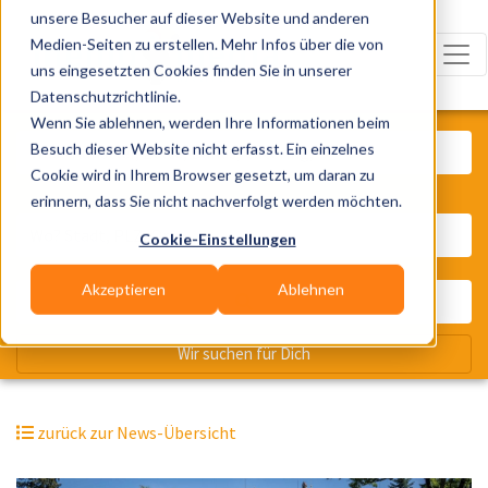
unsere Besucher auf dieser Website und anderen
Medien-Seiten zu erstellen. Mehr Infos über die von
uns eingesetzten Cookies finden Sie in unserer
Datenschutzrichtlinie.
Was? Künstler, Zelte, Bands, Cater
Wenn Sie ablehnen, werden Ihre Informationen beim
Besuch dieser Website nicht erfasst. Ein einzelnes
Cookie wird in Ihrem Browser gesetzt, um daran zu
erinnern, dass Sie nicht nachverfolgt werden möchten.
Wo? Stadt, PLZ, Ort
Cookie-Einstellungen
Akzeptieren
Ablehnen
Wir suchen für Dich
zurück zur News-Übersicht