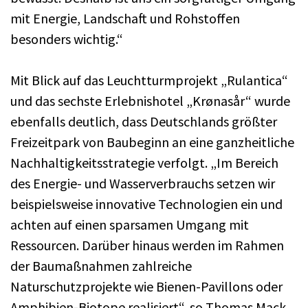
mit Energie, Landschaft und Rohstoffen
besonders wichtig.“
Mit Blick auf das Leuchtturmprojekt „Rulantica“
und das sechste Erlebnishotel „Krønasår“ wurde
ebenfalls deutlich, dass Deutschlands größter
Freizeitpark von Baubeginn an eine ganzheitliche
Nachhaltigkeitsstrategie verfolgt. „Im Bereich
des Energie- und Wasserverbrauchs setzen wir
beispielsweise innovative Technologien ein und
achten auf einen sparsamen Umgang mit
Ressourcen. Darüber hinaus werden im Rahmen
der Baumaßnahmen zahlreiche
Naturschutzprojekte wie Bienen-Pavillons oder
Amphibien-Biotope realisiert“, so Thomas Mack