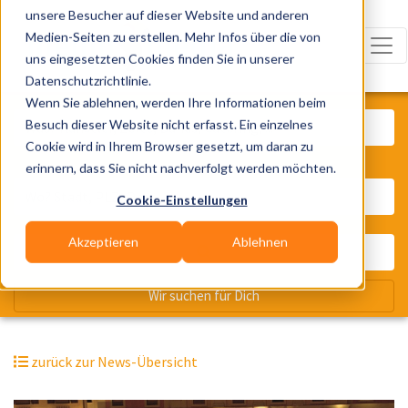
unsere Besucher auf dieser Website und anderen
Medien-Seiten zu erstellen. Mehr Infos über die von
uns eingesetzten Cookies finden Sie in unserer
Datenschutzrichtlinie.
Was? Künstler, Zelte, Bands, Cater
Wenn Sie ablehnen, werden Ihre Informationen beim
Besuch dieser Website nicht erfasst. Ein einzelnes
Cookie wird in Ihrem Browser gesetzt, um daran zu
erinnern, dass Sie nicht nachverfolgt werden möchten.
Wo? Stadt, PLZ, Ort
Cookie-Einstellungen
Akzeptieren
Ablehnen
Wir suchen für Dich
zurück zur News-Übersicht