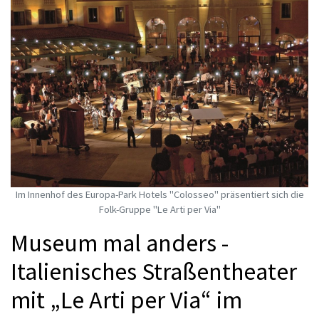
Im Innenhof des Europa-Park Hotels "Colosseo" präsentiert sich die
Folk-Gruppe "Le Arti per Via"
Museum mal anders -
Italienisches Straßentheater
mit „Le Arti per Via“ im