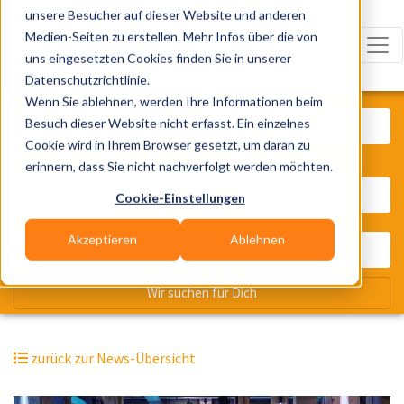
unsere Besucher auf dieser Website und anderen
Medien-Seiten zu erstellen. Mehr Infos über die von
uns eingesetzten Cookies finden Sie in unserer
Datenschutzrichtlinie.
Was? Künstler, Zelte, Bands, Cater
Wenn Sie ablehnen, werden Ihre Informationen beim
Besuch dieser Website nicht erfasst. Ein einzelnes
Cookie wird in Ihrem Browser gesetzt, um daran zu
erinnern, dass Sie nicht nachverfolgt werden möchten.
Wo? Stadt, PLZ, Ort
Cookie-Einstellungen
Akzeptieren
Ablehnen
Wir suchen für Dich
zurück zur News-Übersicht