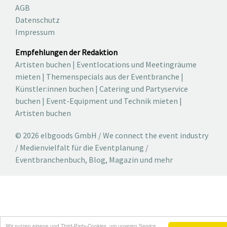
AGB
Datenschutz
Impressum
Empfehlungen der Redaktion
Artisten buchen
|
Eventlocations und Meetingräume
mieten
|
Themenspecials aus der Eventbranche
|
Künstler:innen buchen
|
Catering und Partyservice
buchen
|
Event-Equipment und Technik mieten
|
Artisten buchen
© 2026 elbgoods GmbH / We connect the event industry
/ Medienvielfalt für die Eventplanung /
Eventbranchenbuch, Blog, Magazin und mehr
Wir nutzen eigene und Third-Party-Cookies, um unseren Service