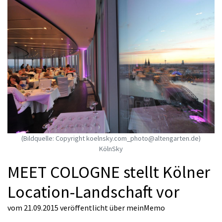
(Bildquelle: Copyright koelnsky.com_photo@altengarten.de)
KölnSky
MEET COLOGNE stellt Kölner
Location-Landschaft vor
vom 21.09.2015
veröffentlicht über
meinMemo