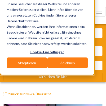
unsere Besucher auf dieser Website und anderen
Medien-Seiten zu erstellen. Mehr Infos über die von
uns eingesetzten Cookies finden Sie in unserer
Datenschutzrichtlinie.
Was? Künstler, Zelte, Bands, Cater
Wenn Sie ablehnen, werden Ihre Informationen beim
Besuch dieser Website nicht erfasst. Ein einzelnes
Cookie wird in Ihrem Browser gesetzt, um daran zu
erinnern, dass Sie nicht nachverfolgt werden möchten.
Wo? Stadt, PLZ, Ort
Cookie-Einstellungen
Akzeptieren
Ablehnen
Wir suchen für Dich
zurück zur News-Übersicht