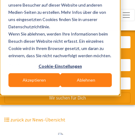
unsere Besucher auf dieser Website und anderen
Medien-Seiten zu erstellen. Mehr Infos über die von
uns eingesetzten Cookies finden Sie in unserer
Datenschutzrichtlinie.
Was? Künstler, Zelte, Bands, Cater
Wenn Sie ablehnen, werden Ihre Informationen beim
Besuch dieser Website nicht erfasst. Ein einzelnes
Cookie wird in Ihrem Browser gesetzt, um daran zu
erinnern, dass Sie nicht nachverfolgt werden möchten.
Wo? Stadt, PLZ, Ort
Cookie-Einstellungen
Akzeptieren
Ablehnen
Wir suchen für Dich
zurück zur News-Übersicht