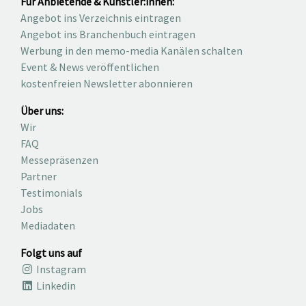
Für Anbietende & Künstler:innen:
Angebot ins Verzeichnis eintragen
Angebot ins Branchenbuch eintragen
Werbung in den memo-media Kanälen schalten
Event & News veröffentlichen
kostenfreien Newsletter abonnieren
Über uns:
Wir
FAQ
Messepräsenzen
Partner
Testimonials
Jobs
Mediadaten
Folgt uns auf
Instagram
Linkedin