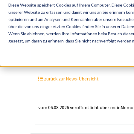
Diese Website speichert Cookies auf Ihrem Computer. Diese Cooki
unserer Website zu erfassen und damit wir uns an Sie erinnern kön
optimieren und um Analysen und Kennzahlen über unsere Besucher 
über die von uns eingesetzten Cookies finden Sie in unserer Datens
Wenn Sie ablehnen, werden Ihre Informationen beim Besuch dieser 
? Künstler, Zelte, Bands, Catering, ...
gesetzt, um daran zu erinnern, dass Sie nicht nachverfolgt werden
zurück zur News-Übersicht
vom 06.08.2026
veröffentlicht über
meinMemo