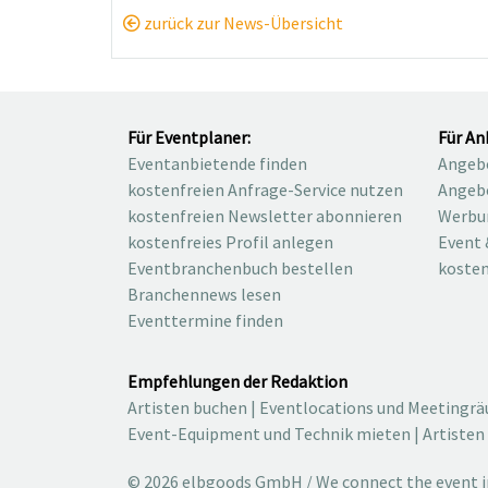
zurück zur News-Übersicht
Für Eventplaner:
Für An
Eventanbietende finden
Angebo
kostenfreien Anfrage-Service nutzen
Angebo
kostenfreien Newsletter abonnieren
Werbu
kostenfreies Profil anlegen
Event 
Eventbranchenbuch bestellen
kosten
Branchennews lesen
Eventtermine finden
Empfehlungen der Redaktion
Artisten buchen
|
Eventlocations und Meetingr
Event-Equipment und Technik mieten
|
Artisten
© 2026 elbgoods GmbH / We connect the event in