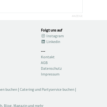
ANZEIGE
Folgt uns auf
Instagram
Linkedin
---
Kontakt
AGB
Datenschutz
Impressum
nen buchen
|
Catering und Partyservice buchen
|
ch, Blog, Magazin und mehr