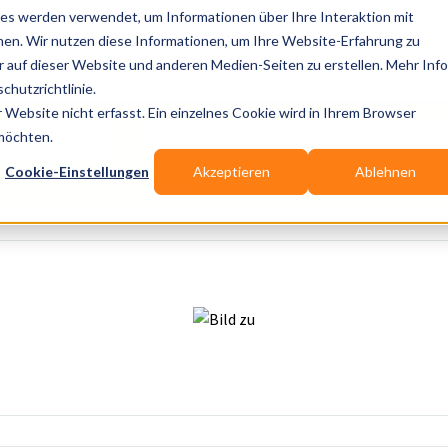
es werden verwendet, um Informationen über Ihre Interaktion mit
nen. Wir nutzen diese Informationen, um Ihre Website-Erfahrung zu
auf dieser Website und anderen Medien-Seiten zu erstellen. Mehr Inf
Publikationen
Branchen-Infos
Services
Bl
chutzrichtlinie.
Website nicht erfasst. Ein einzelnes Cookie wird in Ihrem Browser
Wo? Stadt, PLZ, Ort
 möchten.
Cookie-Einstellungen
Akzeptieren
Ablehnen
Wir suchen für Dich