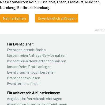
Messestandorten Köln, Düsseldorf, Essen, Frankfurt, München,
Nürnberg, Berlin und Hamburg.
Mehr erfahren
Unverbindlich anfragen
ANZEIGE
Für Eventplaner:
Eventanbietende finden
kostenfreien Anfrage-Service nutzen
kostenfreien Newsletter abonnieren
kostenfreies Profil anlegen
Eventbranchenbuch bestellen
Branchennews lesen
Eventtermine finden
Für Anbietende & Künstler:innen:
Angebot ins Verzeichnis eintragen
Angebot ins Branchenbuch eintragen