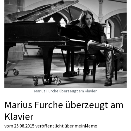
Marius Furche überzeugt am Klavier
Marius Furche überzeugt am
Klavier
vom 25.08.2015
veröffentlicht über
meinMemo