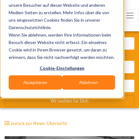
unsere Besucher auf dieser Website und anderen
Medien-Seiten zu erstellen. Mehr Infos über die von
uns eingesetzten Cookies finden Sie in unserer
Datenschutzrichtlinie.
Was? Künstler, Zelte, Bands, Cater
Wenn Sie ablehnen, werden Ihre Informationen beim
Besuch dieser Website nicht erfasst. Ein einzelnes
Cookie wird in Ihrem Browser gesetzt, um daran zu
erinnern, dass Sie nicht nachverfolgt werden möchten.
Wo? Stadt, PLZ, Ort
Cookie-Einstellungen
Akzeptieren
Ablehnen
Wir suchen für Dich
zurück zur News-Übersicht