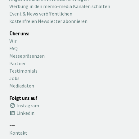
Werbung in den memo-media Kanälen schalten
Event & News veröffentlichen
kostenfreien Newsletter abonnieren
Über uns:
Wir
FAQ
Messepräsenzen
Partner
Testimonials
Jobs
Mediadaten
Folgt uns auf
Instagram
Linkedin
---
Kontakt