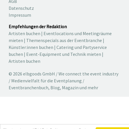
AGB
Datenschutz
Impressum
Empfehlungen der Redaktion
Artisten buchen
|
Eventlocations und Meetingräume
mieten
|
Themenspecials aus der Eventbranche
|
Künstler:innen buchen
|
Catering und Partyservice
buchen
|
Event-Equipment und Technik mieten
|
Artisten buchen
© 2026 elbgoods GmbH / We connect the event industry
/ Medienvielfalt für die Eventplanung /
Eventbranchenbuch, Blog, Magazin und mehr