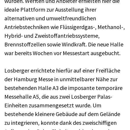
wurden. Werften und Anbieter erhielten hier die
ideale Plattform zur Ausstellung ihrer
alternativen und umweltfreundlichen
Antriebstechniken wie Flüssigerdgas-, Methanol-,
Hybrid- und Zweistoffantriebssysteme,
Brennstoffzellen sowie Windkraft. Die neue Halle
war bereits Wochen vor Messestart ausgebucht.
Losberger errichtete hierfür auf einer Freifläche
der Hamburg Messe in unmittelbarer Nähe zur
bestehenden Halle A3 die imposante temporäre
Messehalle A5, die aus zwei Losberger Palas-
Einheiten zusammengesetzt wurde. Um
bestehende kleinere Gebäude auf dem Gelände
zu integrieren, konnte dank des zweischiffigen