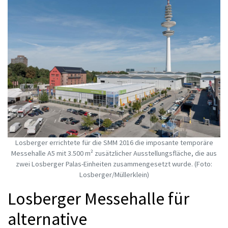
Losberger errichtete für die SMM 2016 die imposante temporäre
Messehalle A5 mit 3.500 m² zusätzlicher Ausstellungsfläche, die aus
zwei Losberger Palas-Einheiten zusammengesetzt wurde. (Foto:
Losberger/Müllerklein)
Losberger Messehalle für
alternative