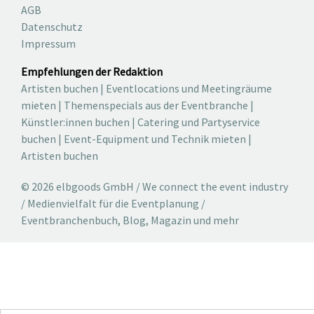
AGB
Datenschutz
Impressum
Empfehlungen der Redaktion
Artisten buchen
|
Eventlocations und Meetingräume
mieten
|
Themenspecials aus der Eventbranche
|
Künstler:innen buchen
|
Catering und Partyservice
buchen
|
Event-Equipment und Technik mieten
|
Artisten buchen
© 2026 elbgoods GmbH / We connect the event industry
/ Medienvielfalt für die Eventplanung /
Eventbranchenbuch, Blog, Magazin und mehr