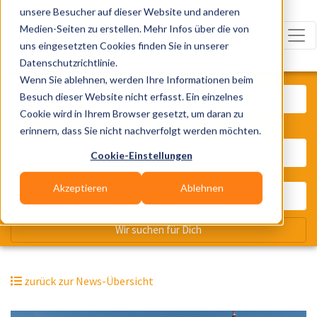
unsere Besucher auf dieser Website und anderen
Medien-Seiten zu erstellen. Mehr Infos über die von
uns eingesetzten Cookies finden Sie in unserer
Datenschutzrichtlinie.
Was? Künstler, Zelte, Bands, Cater
Wenn Sie ablehnen, werden Ihre Informationen beim
Besuch dieser Website nicht erfasst. Ein einzelnes
Cookie wird in Ihrem Browser gesetzt, um daran zu
erinnern, dass Sie nicht nachverfolgt werden möchten.
Wo? Stadt, PLZ, Ort
Cookie-Einstellungen
Akzeptieren
Ablehnen
Wir suchen für Dich
zurück zur News-Übersicht