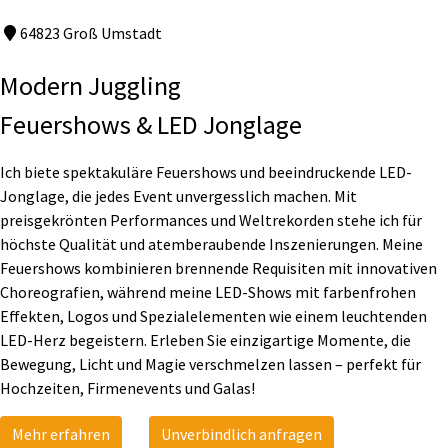
64823 Groß Umstadt
Modern Juggling
Feuershows & LED Jonglage
Ich biete spektakuläre Feuershows und beeindruckende LED-
Jonglage, die jedes Event unvergesslich machen. Mit
preisgekrönten Performances und Weltrekorden stehe ich für
höchste Qualität und atemberaubende Inszenierungen. Meine
Feuershows kombinieren brennende Requisiten mit innovativen
Choreografien, während meine LED-Shows mit farbenfrohen
Effekten, Logos und Spezialelementen wie einem leuchtenden
LED-Herz begeistern. Erleben Sie einzigartige Momente, die
Bewegung, Licht und Magie verschmelzen lassen – perfekt für
Hochzeiten, Firmenevents und Galas!
Mehr erfahren
Unverbindlich anfragen