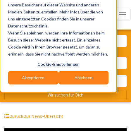
unsere Besucher auf dieser Website und anderen
Medien-Seiten zu erstellen. Mehr Infos über die von
uns eingesetzten Cookies finden Sie in unserer
Datenschutzrichtlinie.
Was? Künstler, Zelte, Bands, Cater
Wenn Sie ablehnen, werden Ihre Informationen beim
Besuch dieser Website nicht erfasst. Ein einzelnes
Cookie wird in Ihrem Browser gesetzt, um daran zu
erinnern, dass Sie nicht nachverfolgt werden möchten.
Wo? Stadt, PLZ, Ort
Cookie-Einstellungen
Akzeptieren
Ablehnen
Wir suchen für Dich
zurück zur News-Übersicht