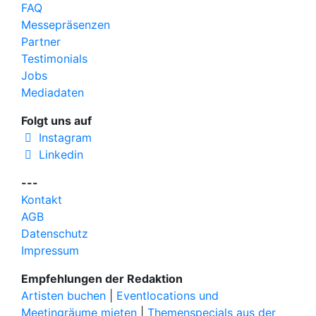
FAQ
Messepräsenzen
Partner
Testimonials
Jobs
Mediadaten
Folgt uns auf
Instagram
Linkedin
---
Kontakt
AGB
Datenschutz
Impressum
Empfehlungen der Redaktion
Artisten buchen
|
Eventlocations und
Meetingräume mieten
|
Themenspecials aus der