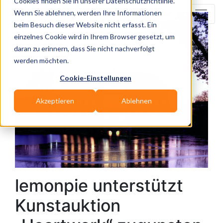
Cookies finden Sie in unserer Datenschutzrichtlinie.
zurück zur News-Übersicht
Wenn Sie ablehnen, werden Ihre Informationen
beim Besuch dieser Website nicht erfasst. Ein
einzelnes Cookie wird in Ihrem Browser gesetzt, um
daran zu erinnern, dass Sie nicht nachverfolgt
werden möchten.
Cookie-Einstellungen
Akzeptieren
Ablehnen
lemonpie unterstützt
Kunstauktion