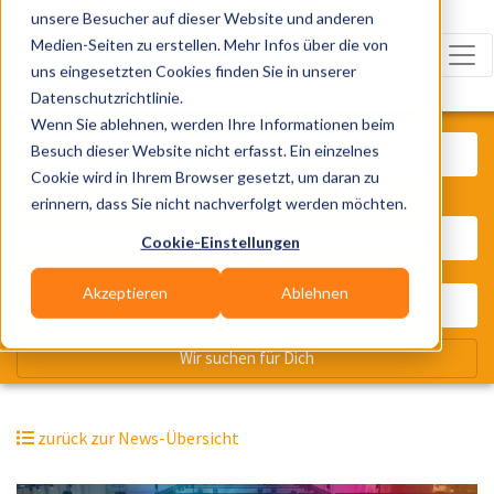
unsere Besucher auf dieser Website und anderen
Medien-Seiten zu erstellen. Mehr Infos über die von
uns eingesetzten Cookies finden Sie in unserer
Datenschutzrichtlinie.
Was? Künstler, Zelte, Bands, Cater
Wenn Sie ablehnen, werden Ihre Informationen beim
Besuch dieser Website nicht erfasst. Ein einzelnes
Cookie wird in Ihrem Browser gesetzt, um daran zu
erinnern, dass Sie nicht nachverfolgt werden möchten.
Wo? Stadt, PLZ, Ort
Cookie-Einstellungen
Akzeptieren
Ablehnen
Wir suchen für Dich
zurück zur News-Übersicht