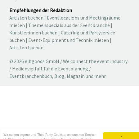
Empfehlungen der Redaktion
Artisten buchen
|
Eventlocations und Meetingräume
mieten
|
Themenspecials aus der Eventbranche
|
Künstler:innen buchen
|
Catering und Partyservice
buchen
|
Event-Equipment und Technik mieten
|
Artisten buchen
© 2026 elbgoods GmbH / We connect the event industry
/ Medienvielfalt für die Eventplanung /
Eventbranchenbuch, Blog, Magazin und mehr
Wir nutzen eigene und Third-Party-Cookies, um unseren Service
×