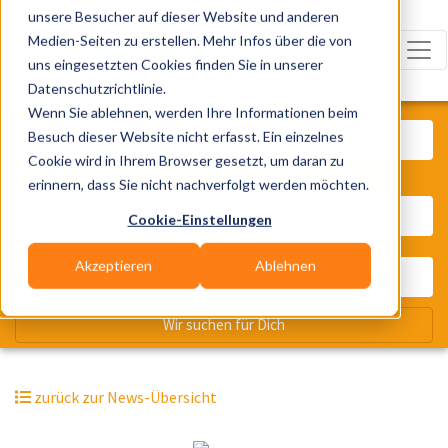
unsere Besucher auf dieser Website und anderen
Medien-Seiten zu erstellen. Mehr Infos über die von
uns eingesetzten Cookies finden Sie in unserer
Datenschutzrichtlinie.
Was? Künstler, Zelte, Bands, Cater
Wenn Sie ablehnen, werden Ihre Informationen beim
Besuch dieser Website nicht erfasst. Ein einzelnes
Cookie wird in Ihrem Browser gesetzt, um daran zu
erinnern, dass Sie nicht nachverfolgt werden möchten.
Wo? Stadt, PLZ, Ort
Cookie-Einstellungen
Akzeptieren
Ablehnen
Wir suchen für Dich
zurück zur News-Übersicht