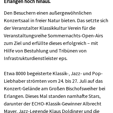
Erlangen hoch hinaus.
Den Besuchern einen außergewöhnlichen
Konzertsaal in freier Natur bieten. Das setzte sich
der Veranstalter Klassikkultur Verein für die
Veranstaltungsreihe Sommernachts-Open-Airs
zum Ziel und erfüllte dieses erfolgreich – mit
Hilfe von Bestuhlung und Tribünen von
Infrastrukturdienstleister eps.
Etwa 8000 begeisterte Klassik-, Jazz- und Pop-
Liebhaber strömten vom 24. bis 27. Juli auf das
Konzert-Gelände am Großen Bischofsweiher bei
Erlangen. Dieses Mal standen namhafte Stars,
darunter der ECHO-Klassik-Gewinner Albrecht
Mayer, Jazz-Legende Klaus Doldinger und die