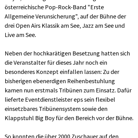
österreichische Pop-Rock-Band "Erste
Allgemeine Verunsicherung", auf der Bühne der
drei Open Airs Klassik am See, Jazz am See und
Live am See.
Neben der hochkarätigen Besetzung hatten sich
die Veranstalter für dieses Jahr noch ein
besonderes Konzept einfallen lassen: Zu der
bisherigen ebenerdigen Reihenbestuhlung
kamen nun erstmals Tribünen zum Einsatz. Dafür
lieferte Eventdienstleister eps sein flexibel
einsetzbares Tribünensystem sowie den
Klappstuhl Big Boy für den Bereich vor der Bühne.
So konnten die über 2000 Zuschauer auf den