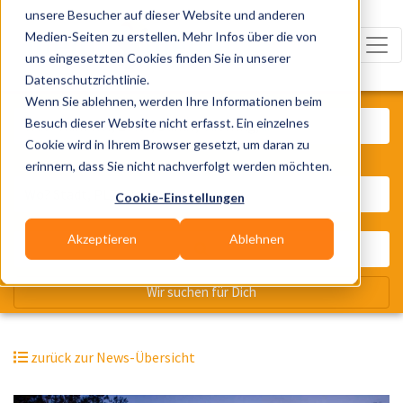
unsere Besucher auf dieser Website und anderen
Medien-Seiten zu erstellen. Mehr Infos über die von
uns eingesetzten Cookies finden Sie in unserer
Datenschutzrichtlinie.
Was? Künstler, Zelte, Bands, Cater
Wenn Sie ablehnen, werden Ihre Informationen beim
Besuch dieser Website nicht erfasst. Ein einzelnes
Cookie wird in Ihrem Browser gesetzt, um daran zu
erinnern, dass Sie nicht nachverfolgt werden möchten.
Wo? Stadt, PLZ, Ort
Cookie-Einstellungen
Akzeptieren
Ablehnen
Wir suchen für Dich
zurück zur News-Übersicht