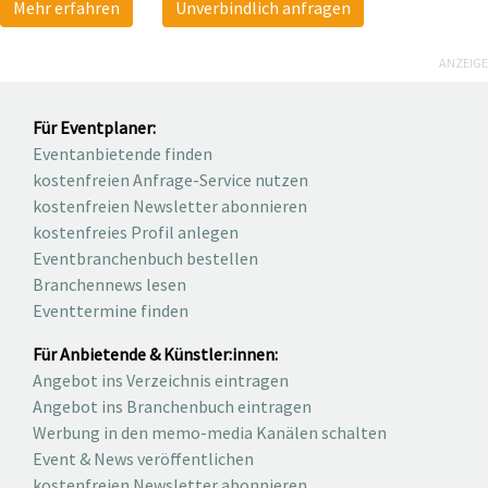
Mehr erfahren
Unverbindlich anfragen
ANZEIGE
Für Eventplaner:
Eventanbietende finden
kostenfreien Anfrage-Service nutzen
kostenfreien Newsletter abonnieren
kostenfreies Profil anlegen
Eventbranchenbuch bestellen
Branchennews lesen
Eventtermine finden
Für Anbietende & Künstler:innen:
Angebot ins Verzeichnis eintragen
Angebot ins Branchenbuch eintragen
Werbung in den memo-media Kanälen schalten
Event & News veröffentlichen
kostenfreien Newsletter abonnieren