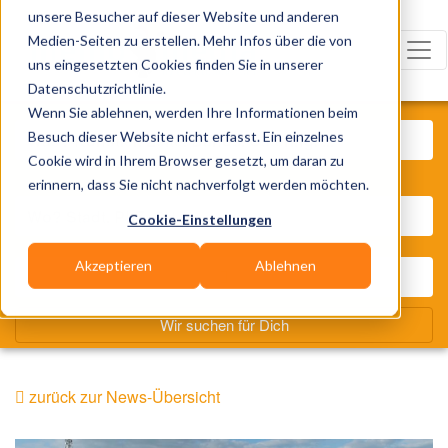
unsere Besucher auf dieser Website und anderen
Medien-Seiten zu erstellen. Mehr Infos über die von
uns eingesetzten Cookies finden Sie in unserer
Datenschutzrichtlinie.
Was? Künstler, Zelte, Bands, Cat
Wenn Sie ablehnen, werden Ihre Informationen beim
Besuch dieser Website nicht erfasst. Ein einzelnes
Cookie wird in Ihrem Browser gesetzt, um daran zu
Wo? Stadt, PLZ, Ort
erinnern, dass Sie nicht nachverfolgt werden möchten.
Cookie-Einstellungen
Akzeptieren
Ablehnen
Wir suchen für Dich
zurück zur News-Übersicht