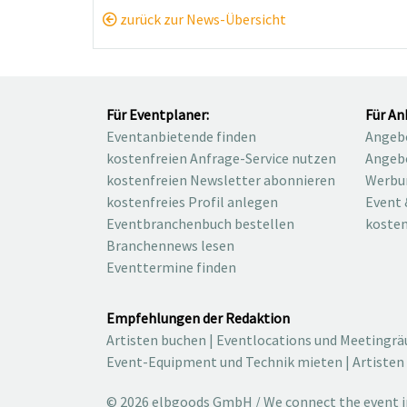
zurück zur News-Übersicht
Für Eventplaner:
Für An
Eventanbietende finden
Angebo
kostenfreien Anfrage-Service nutzen
Angebo
kostenfreien Newsletter abonnieren
Werbu
kostenfreies Profil anlegen
Event 
Eventbranchenbuch bestellen
kosten
Branchennews lesen
Eventtermine finden
Empfehlungen der Redaktion
Artisten buchen
|
Eventlocations und Meetingr
Event-Equipment und Technik mieten
|
Artisten
© 2026 elbgoods GmbH / We connect the event in