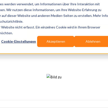
es werden verwendet, um Informationen über Ihre Interaktion mit
nen. Wir nutzen diese Informationen, um Ihre Website-Erfahrung zu
auf dieser Website und anderen Medien-Seiten zu erstellen. Mehr Inf
Publikationen
Branchen-Infos
Services
Bl
chutzrichtlinie.
Website nicht erfasst. Ein einzelnes Cookie wird in Ihrem Browser
Wo? Stadt, PLZ, Ort
 möchten.
Cookie-Einstellungen
Akzeptieren
Ablehnen
Wir suchen für Dich