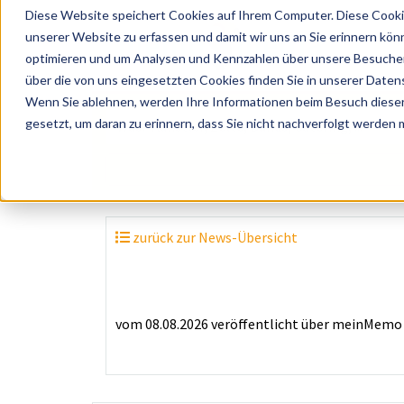
Diese Website speichert Cookies auf Ihrem Computer. Diese Cooki
unserer Website zu erfassen und damit wir uns an Sie erinnern kön
optimieren und um Analysen und Kennzahlen über unsere Besucher 
über die von uns eingesetzten Cookies finden Sie in unserer Datens
Wenn Sie ablehnen, werden Ihre Informationen beim Besuch dieser 
? Künstler, Zelte, Bands, Catering, ...
gesetzt, um daran zu erinnern, dass Sie nicht nachverfolgt werden
zurück zur News-Übersicht
vom 08.08.2026
veröffentlicht über
meinMemo