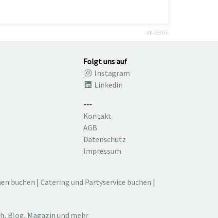
ANZEIGE
Folgt uns auf
Instagram
Linkedin
---
Kontakt
AGB
Datenschutz
Impressum
nen buchen
|
Catering und Partyservice buchen
|
ch, Blog, Magazin und mehr