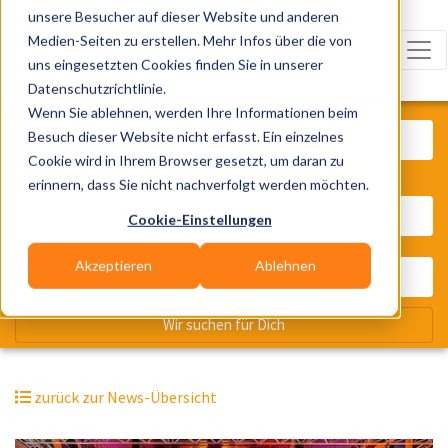
unsere Besucher auf dieser Website und anderen
Medien-Seiten zu erstellen. Mehr Infos über die von
uns eingesetzten Cookies finden Sie in unserer
Datenschutzrichtlinie.
Was? Künstler, Zelte, Bands, Cater
Wenn Sie ablehnen, werden Ihre Informationen beim
Besuch dieser Website nicht erfasst. Ein einzelnes
Cookie wird in Ihrem Browser gesetzt, um daran zu
erinnern, dass Sie nicht nachverfolgt werden möchten.
Wo? Stadt, PLZ, Ort
Cookie-Einstellungen
Akzeptieren
Ablehnen
Wir suchen für Dich
zurück zur News-Übersicht