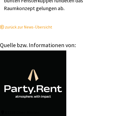
bunten Fensterkuppel rundeten das
Raumkonzept gelungen ab.
zurück zur News-Übersicht
Quelle bzw. Informationen von:
61239 Ober-Mörlen