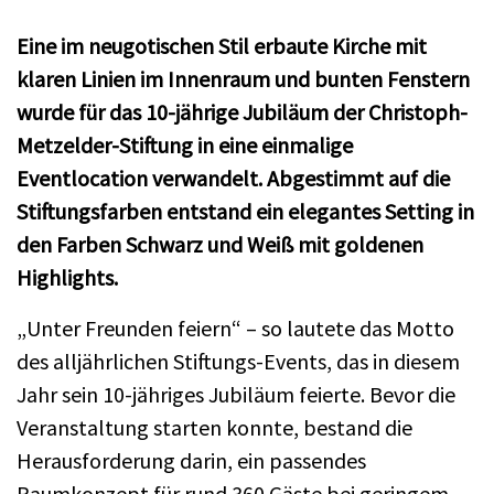
Eine im neugotischen Stil erbaute Kirche mit
klaren Linien im Innenraum und bunten Fenstern
wurde für das 10-jährige Jubiläum der Christoph-
Metzelder-Stiftung in eine einmalige
Eventlocation verwandelt. Abgestimmt auf die
Stiftungsfarben entstand ein elegantes Setting in
den Farben Schwarz und Weiß mit goldenen
Highlights.
„Unter Freunden feiern“ – so lautete das Motto
des alljährlichen Stiftungs-Events, das in diesem
Jahr sein 10-jähriges Jubiläum feierte. Bevor die
Veranstaltung starten konnte, bestand die
Herausforderung darin, ein passendes
Raumkonzept für rund 360 Gäste bei geringem