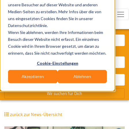
unsere Besucher auf dieser Website und anderen
Medien-Seiten zu erstellen. Mehr Infos über die von
uns eingesetzten Cookies finden Sie in unserer
Datenschutzrichtlinie.
Was? Künstler, Zelte, Bands, Cater
Wenn Sie ablehnen, werden Ihre Informationen beim
Besuch dieser Website nicht erfasst. Ein einzelnes
Cookie wird in Ihrem Browser gesetzt, um daran zu
erinnern, dass Sie nicht nachverfolgt werden möchten.
Wo? Stadt, PLZ, Ort
Cookie-Einstellungen
Akzeptieren
Ablehnen
Wir suchen für Dich
zurück zur News-Übersicht