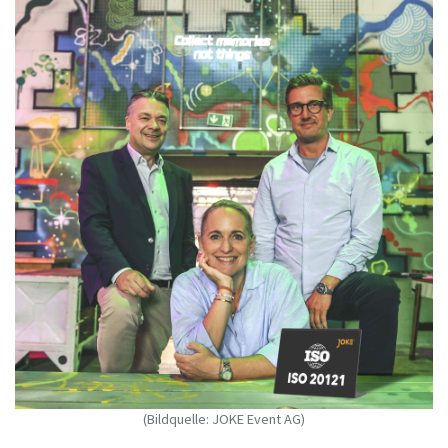
(Bildquelle: JOKE Event AG)