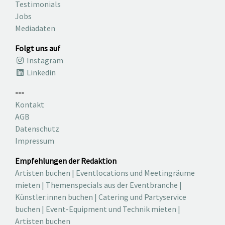
Testimonials
Jobs
Mediadaten
Folgt uns auf
Instagram
Linkedin
---
Kontakt
AGB
Datenschutz
Impressum
Empfehlungen der Redaktion
Artisten buchen
|
Eventlocations und Meetingräume
mieten
|
Themenspecials aus der Eventbranche
|
Künstler:innen buchen
|
Catering und Partyservice
buchen
|
Event-Equipment und Technik mieten
|
Artisten buchen