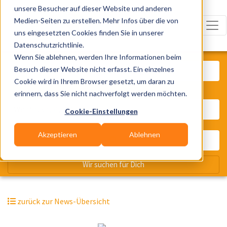
unsere Besucher auf dieser Website und anderen
Medien-Seiten zu erstellen. Mehr Infos über die von
uns eingesetzten Cookies finden Sie in unserer
Datenschutzrichtlinie.
Was? Künstler, Zelte, Bands, Cater
Wenn Sie ablehnen, werden Ihre Informationen beim
Besuch dieser Website nicht erfasst. Ein einzelnes
Cookie wird in Ihrem Browser gesetzt, um daran zu
erinnern, dass Sie nicht nachverfolgt werden möchten.
Wo? Stadt, PLZ, Ort
Cookie-Einstellungen
Akzeptieren
Ablehnen
Wir suchen für Dich
zurück zur News-Übersicht