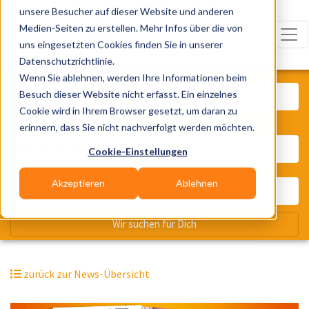
unsere Besucher auf dieser Website und anderen
Medien-Seiten zu erstellen. Mehr Infos über die von
uns eingesetzten Cookies finden Sie in unserer
Datenschutzrichtlinie.
Was? Künstler, Zelte, Bands, Cater
Wenn Sie ablehnen, werden Ihre Informationen beim
Besuch dieser Website nicht erfasst. Ein einzelnes
Cookie wird in Ihrem Browser gesetzt, um daran zu
erinnern, dass Sie nicht nachverfolgt werden möchten.
Wo? Stadt, PLZ, Ort
Cookie-Einstellungen
Akzeptieren
Ablehnen
Wir suchen für Dich
zurück zur News-Übersicht