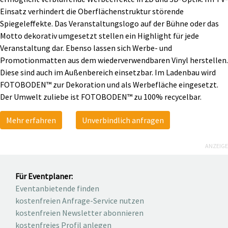
Einsatz verhindert die Oberflächenstruktur störende
Spiegeleffekte. Das Veranstaltungslogo auf der Bühne oder das
Motto dekorativ umgesetzt stellen ein Highlight für jede
Veranstaltung dar. Ebenso lassen sich Werbe- und
Promotionmatten aus dem wiederverwendbaren Vinyl herstellen.
Diese sind auch im Außenbereich einsetzbar. Im Ladenbau wird
FOTOBODEN™ zur Dekoration und als Werbefläche eingesetzt.
Der Umwelt zuliebe ist FOTOBODEN™ zu 100% recycelbar.
Mehr erfahren
Unverbindlich anfragen
ANZEIGE
Für Eventplaner:
Eventanbietende finden
kostenfreien Anfrage-Service nutzen
kostenfreien Newsletter abonnieren
kostenfreies Profil anlegen