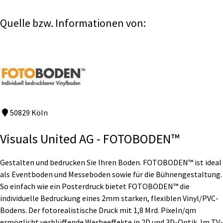
Quelle bzw. Informationen von:
50829 Köln
Visuals United AG - FOTOBODEN™
Gestalten und bedrucken Sie Ihren Boden. FOTOBODEN™ ist ideal
als Eventboden und Messeboden sowie für die Bühnengestaltung.
So einfach wie ein Posterdruck bietet FOTOBODEN™ die
individuelle Bedruckung eines 2mm starken, flexiblen Vinyl/PVC-
Bodens. Der fotorealistische Druck mit 1,8 Mrd. Pixeln/qm
ermöglicht verblüffende Werbeeffekte in 2D und 3D-Optik. Im TV-