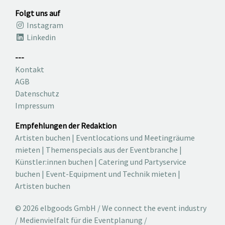
Folgt uns auf
Instagram
Linkedin
---
Kontakt
AGB
Datenschutz
Impressum
Empfehlungen der Redaktion
Artisten buchen
|
Eventlocations und Meetingräume
mieten
|
Themenspecials aus der Eventbranche
|
Künstler:innen buchen
|
Catering und Partyservice
buchen
|
Event-Equipment und Technik mieten
|
Artisten buchen
© 2026 elbgoods GmbH / We connect the event industry
/ Medienvielfalt für die Eventplanung /