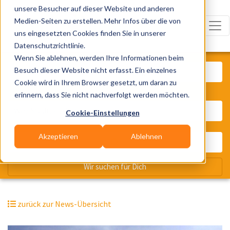
unsere Besucher auf dieser Website und anderen
Medien-Seiten zu erstellen. Mehr Infos über die von
uns eingesetzten Cookies finden Sie in unserer
Datenschutzrichtlinie.
Was? Künstler, Zelte, Bands, Cater
Wenn Sie ablehnen, werden Ihre Informationen beim
Besuch dieser Website nicht erfasst. Ein einzelnes
Cookie wird in Ihrem Browser gesetzt, um daran zu
erinnern, dass Sie nicht nachverfolgt werden möchten.
Wo? Stadt, PLZ, Ort
Cookie-Einstellungen
Akzeptieren
Ablehnen
Wir suchen für Dich
zurück zur News-Übersicht