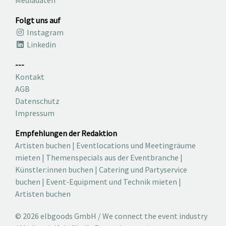
Mediadaten
Folgt uns auf
Instagram
Linkedin
---
Kontakt
AGB
Datenschutz
Impressum
Empfehlungen der Redaktion
Artisten buchen
|
Eventlocations und Meetingräume
mieten
|
Themenspecials aus der Eventbranche
|
Künstler:innen buchen
|
Catering und Partyservice
buchen
|
Event-Equipment und Technik mieten
|
Artisten buchen
© 2026 elbgoods GmbH / We connect the event industry