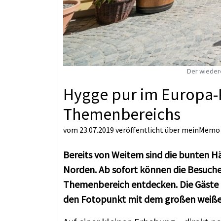
Der wieder
Hygge pur im Europa-
Themenbereichs
vom 23.07.2019
veröffentlicht über
meinMemo
Bereits von Weitem sind die bunten H
Norden. Ab sofort können die Besuch
Themenbereich entdecken. Die Gäste dü
den Fotopunkt mit dem großen weißen 