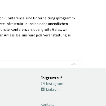
ation (Conference) und Unterhaltungsprogramm
ete Infrastruktur und beinahe unendlichen
ionale Konferenzen, oder große Galas, wir
n Anlass. Bei uns wird jede Veranstaltung zu
ANZEIGE
Folgt uns auf
Instagram
Linkedin
---
Kontakt