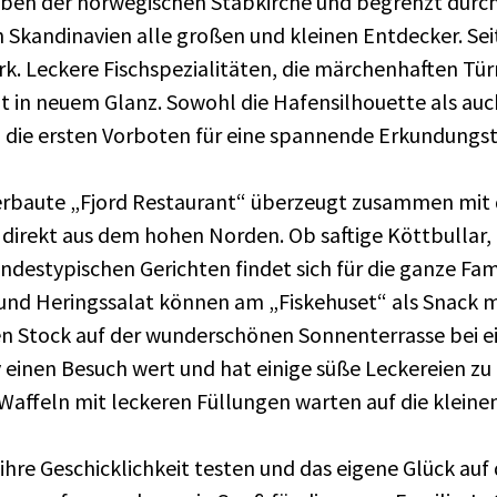
neben der norwegischen Stabkirche und begrenzt durc
andinavien alle großen und kleinen Entdecker. Seit 1
k. Leckere Fischspezialitäten, die märchenhaften Tü
t in neuem Glanz. Sowohl die Hafensilhouette als auch
d die ersten Vorboten für eine spannende Erkundungst
erbaute „Fjord Restaurant“ überzeugt zusammen mit d
direkt aus dem hohen Norden. Ob saftige Köttbullar, 
destypischen Gerichten findet sich für die ganze Fami
und Heringssalat können am „Fiskehuset“ als Snack
ten Stock auf der wunderschönen Sonnenterrasse bei e
tiv einen Besuch wert und hat einige süße Leckereien z
e Waffeln mit leckeren Füllungen warten auf die klein
re Geschicklichkeit testen und das eigene Glück auf 