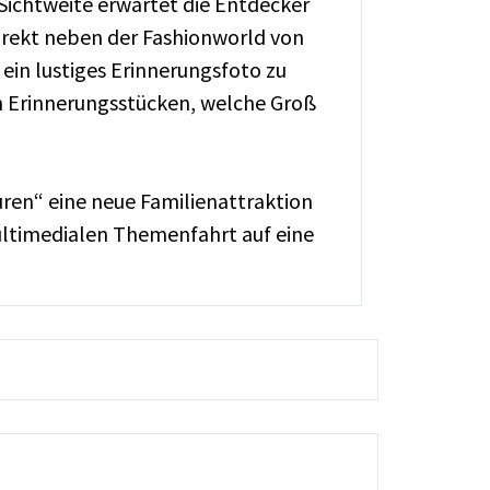
 Sichtweite erwartet die Entdecker
irekt neben der Fashionworld von
in lustiges Erinnerungsfoto zu
an Erinnerungsstücken, welche Groß
uren“ eine neue Familienattraktion
ultimedialen Themenfahrt auf eine