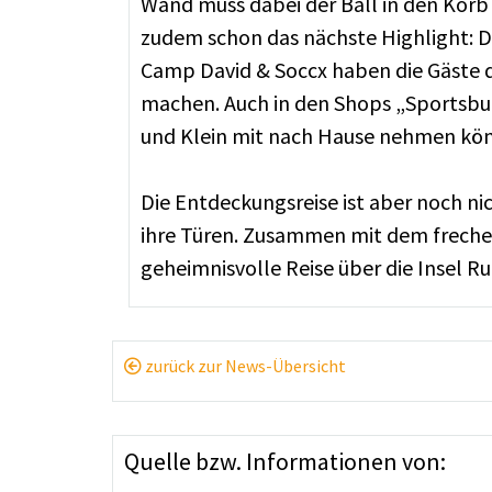
Wand muss dabei der Ball in den Korb 
zudem schon das nächste Highlight: D
Camp David & Soccx haben die Gäste 
machen. Auch in den Shops „Sportsbuti
und Klein mit nach Hause nehmen kö
Die Entdeckungsreise ist aber noch ni
ihre Türen. Zusammen mit dem freche
geheimnisvolle Reise über die Insel R
zurück zur News-Übersicht
Quelle bzw. Informationen von: