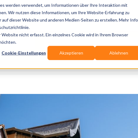
es werden verwendet, um Informationen über Ihre Interaktion mit
nen. Wir nutzen diese Informationen, um Ihre Website-Erfahrung zu
auf dieser Website und anderen Medien-Seiten zu erstellen. Mehr Inf
Publikationen
Branchen-Infos
Services
Bl
chutzrichtlinie.
Website nicht erfasst. Ein einzelnes Cookie wird in Ihrem Browser
Wo? Stadt, PLZ, Ort
 möchten.
Cookie-Einstellungen
Akzeptieren
Ablehnen
Wir suchen für Dich