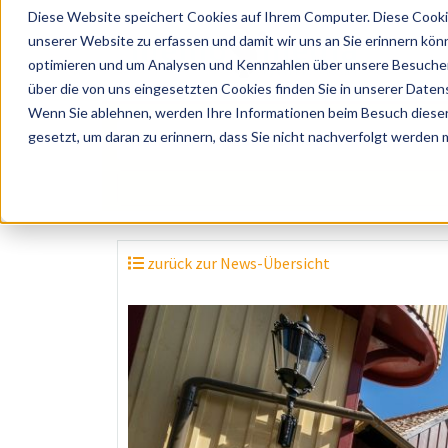
Diese Website speichert Cookies auf Ihrem Computer. Diese Cooki
unserer Website zu erfassen und damit wir uns an Sie erinnern kön
optimieren und um Analysen und Kennzahlen über unsere Besucher 
über die von uns eingesetzten Cookies finden Sie in unserer Datens
Wenn Sie ablehnen, werden Ihre Informationen beim Besuch dieser 
? Künstler, Zelte, Bands, Catering, ...
gesetzt, um daran zu erinnern, dass Sie nicht nachverfolgt werden
zurück zur News-Übersicht