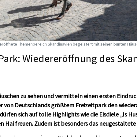
eröffnete Themenbereich Skandinavien begeistert mit seinen bunten Häus
Park: Wiedereröffnung des Ska
äuschen zu sehen und vermitteln einen ersten Eindruc
er von Deutschlands größtem Freizeitpark den wiede
rfen sich auf tolle Highlights wie die Eisdiele „Is 
Hai freuen. Zudem ist besonders das neugestaltete 