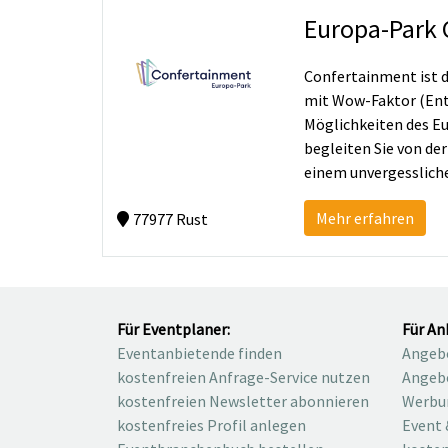
Europa-Park 
Confertainment ist 
mit Wow-Faktor (Ente
Möglichkeiten des Eu
begleiten Sie von de
einem unvergessliche
Mehr erfahren
77977 Rust
Für Eventplaner:
Für An
Eventanbietende finden
Angebo
kostenfreien Anfrage-Service nutzen
Angebo
kostenfreien Newsletter abonnieren
Werbu
kostenfreies Profil anlegen
Event 