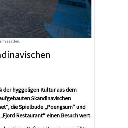
erfassaden.
ndinavischen
k der hyggeligen Kultur aus dem
raufgebauten Skandinavischen
Huset“, die Spielbude „Poengsum“ und
„Fjord Restaurant“ einen Besuch wert.