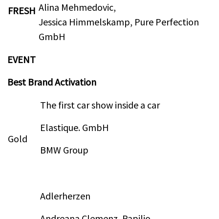
Alina Mehmedovic,
FRESH
Jessica Himmelskamp, Pure Perfection
GmbH
EVENT
Best Brand Activation
The first car show inside a car
Elastique. GmbH
Gold
BMW Group
Adlerherzen
Andreana Clemenz, Papilio