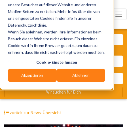
unsere Besucher auf dieser Website und anderen
Medien-Seiten zu erstellen. Mehr Infos über die von
uns eingesetzten Cookies finden Sie in unserer
Datenschutzrichtlinie.
Was? Künstler, Zelte, Bands, Cater
Wenn Sie ablehnen, werden Ihre Informationen beim
Besuch dieser Website nicht erfasst. Ein einzelnes
Cookie wird in Ihrem Browser gesetzt, um daran zu
erinnern, dass Sie nicht nachverfolgt werden möchten.
Wo? Stadt, PLZ, Ort
Cookie-Einstellungen
Akzeptieren
Ablehnen
Wir suchen für Dich
zurück zur News-Übersicht