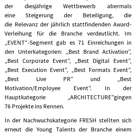
der diesjährige Wettbewerb abermals
eine Steigerung der Beteiligung, die
die Relevanz der jährlich stattfindenden Award-
Verleihung für die Branche verdeutlicht. Im
„EVENT“-Segment gab es 71 Einreichungen in
den Unterkategorien: „Best Brand Activation”,
„Best Corporate Event”, „Best Digital Event”,
„Best Execution Event”, „Best Formats Event”,
„Best Live PR” und „Best
Motivation/Employee Event”. In der
Hauptkategorie „ARCHITECTURE”gingen
76 Projekte ins Rennen.
In der Nachwuchskategorie FRESH stellten sich
erneut die Young Talents der Branche einem