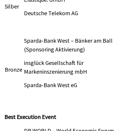
Silber
Deutsche Telekom AG
Sparda-Bank West – Bänker am Ball
(Sponsoring Aktivierung)
insglück Gesellschaft für
Bronze
Markeninszenierung mbH
Sparda-Bank West eG
Best Execution Event
DP WORLD – World Economic Forum