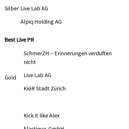
Silber
Live Lab AG
Alpiq Holding AG
Best Live PR
SchmerZH – Erinnerungen verduften
nicht
Live Lab AG
Gold
KiöR Stadt Zürich
Kick it like Alex
Elastique. GmbH