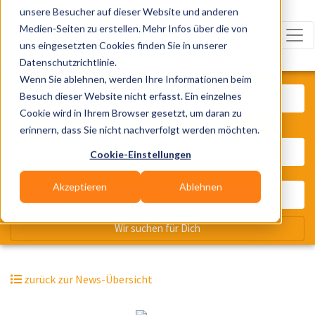
unsere Besucher auf dieser Website und anderen
Medien-Seiten zu erstellen. Mehr Infos über die von
uns eingesetzten Cookies finden Sie in unserer
Datenschutzrichtlinie.
Was? Künstler, Zelte, Bands, Cater
Wenn Sie ablehnen, werden Ihre Informationen beim
Besuch dieser Website nicht erfasst. Ein einzelnes
Cookie wird in Ihrem Browser gesetzt, um daran zu
erinnern, dass Sie nicht nachverfolgt werden möchten.
Wo? Stadt, PLZ, Ort
Cookie-Einstellungen
Akzeptieren
Ablehnen
Wir suchen für Dich
zurück zur News-Übersicht