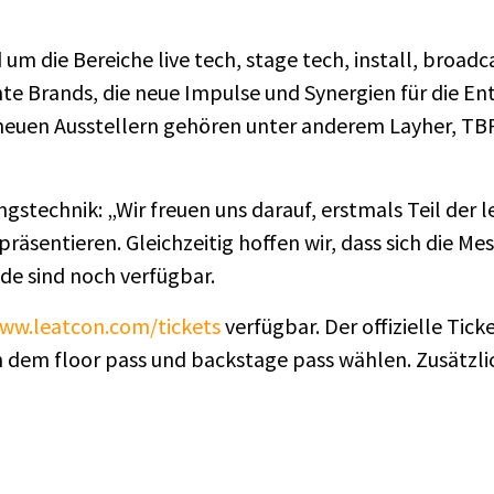
um die Bereiche live tech, stage tech, install, broad
nte Brands, die neue Impulse und Synergien für die E
euen Ausstellern gehören unter anderem Layher, TBF 
technik: „Wir freuen uns darauf, erstmals Teil der le
äsentieren. Gleichzeitig hoffen wir, dass sich die Mess
nde sind noch verfügbar.
ww.leatcon.com/tickets
verfügbar. Der offizielle Tick
em floor pass und backstage pass wählen. Zusätzlich 