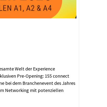
gesamte Welt der Experience
xklusiven Pre-Opening: 155 connect
ahme bei dem Branchenevent des Jahres
tem Networking mit potenziellen