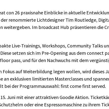
at con 26 praxisnahe Einblicke in aktuelle Entwickl
 der renommierte Lichtdesigner Tim Routledge, Digit
en weitergeben. Im broadcast Hub präsentieren die Cr
kte Live-Trainings, Workshops, Community Talks und 
. Diese setzen sich im Pre-Opening aus dem connect p
m floor pass, und für den Nachwuchs mit dem vergünsti
en Fokus auf Weiterbildung legen wollen, wird dieses
e an exklusiven limitierten Masterclasses und spann
lt bei der Programmauswahl: first come first served.
15. Juni mit einer attraktiven Goodie Aktion. Ticketkä
 Schutzhelm oder eine Espressomaschine zu ihrem Ti