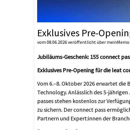
Exklusives Pre-Opening
vom 08.06.2026
veröffentlicht über
meinMemo
Jubiläums-Geschenk: 155 connect pass
Exklusives Pre-Opening für die leat c
Vom 6.–8. Oktober 2026 erwartet die 
Technology. Anlässlich des 5-jährigen
passes stehen kostenlos zur Verfügun
zu sichern. Der connect pass ermöglic
Partnern und Expert:innen der Branch