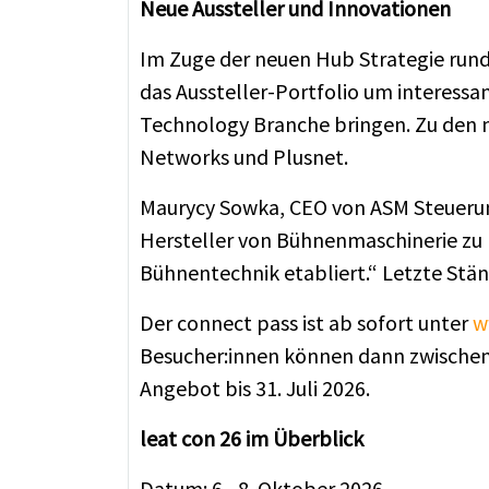
Neue Aussteller und Innovationen
Im Zuge der neuen Hub Strategie rund 
das Aussteller-Portfolio um interessa
Technology Branche bringen. Zu den n
Networks und Plusnet.
Maurycy Sowka, CEO von ASM Steuerungs
Hersteller von Bühnenmaschinerie zu pr
Bühnentechnik etabliert.“ Letzte Stä
Der connect pass ist ab sofort unter
w
Besucher:innen können dann zwischen d
Angebot bis 31. Juli 2026.
leat con 26 im Überblick
Datum: 6.–8. Oktober 2026