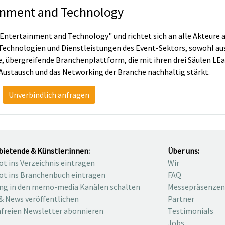
ainment and Technology
, Entertainment and Technology" und richtet sich an alle Akteure
 Technologien und Dienstleistungen des Event-Sektors, sowohl aus
ue, übergreifende Branchenplattform, die mit ihren drei Säulen L
ustausch und das Networking der Branche nachhaltig stärkt.
Unverbindlich anfragen
bietende & Künstler:innen:
Über uns:
t ins Verzeichnis eintragen
Wir
t ins Branchenbuch eintragen
FAQ
ng in den memo-media Kanälen schalten
Messepräsenzen
& News veröffentlichen
Partner
freien Newsletter abonnieren
Testimonials
Jobs