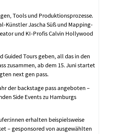
ungen, Tools und Produktionsprozesse.
al-Künstler Jascha Süß und Mapping-
eator und KI-Profis Calvin Hollywood
Guided Tours geben, all das in den
ass zusammen, ab dem 15. Juni startet
gten next gen pass.
 Jahr der backstage pass angeboten –
enden Side Events zu Hamburgs
ufer:innen erhalten beispielsweise
cket – gesponsored von ausgewählten