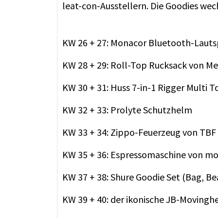
leat-con-Ausstellern. Die Goodies wech
KW 26 + 27: Monacor Bluetooth-Laut
KW 28 + 29: Roll-Top Rucksack von M
KW 30 + 31: Huss 7-in-1 Rigger Multi T
KW 32 + 33: Prolyte Schutzhelm
KW 33 + 34: Zippo-Feuerzeug von TBF
KW 35 + 36: Espressomaschine von mo
KW 37 + 38: Shure Goodie Set (Bag, Be
KW 39 + 40: der ikonische JB-Moving