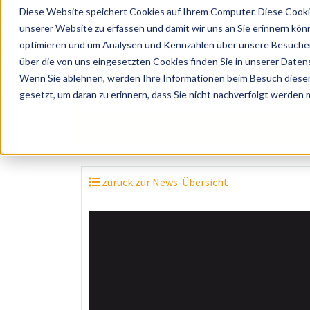
Diese Website speichert Cookies auf Ihrem Computer. Diese Cooki
unserer Website zu erfassen und damit wir uns an Sie erinnern kön
optimieren und um Analysen und Kennzahlen über unsere Besucher 
über die von uns eingesetzten Cookies finden Sie in unserer Datens
Wenn Sie ablehnen, werden Ihre Informationen beim Besuch dieser 
? Künstler, Zelte, Bands, Catering, ...
gesetzt, um daran zu erinnern, dass Sie nicht nachverfolgt werden
zurück zur News-Übersicht