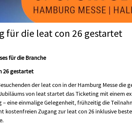
 für die leat con 26 gestartet
es für die Branche
on 26 gestartet
Besuchenden der leat con in der Hamburg Messe die 
 Jubiläums von leat startet das Ticketing mit einem e
g – eine einmalige Gelegenheit, frühzeitig die Teiln
ht kostenfreien Zugang zur leat con 26 inklusive bes
e.