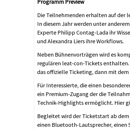
Programm Preview
Die Teilnehmenden erhalten auf der le
In diesem Jahr werden unter anderem
Experte Philipp Contag-Lada ihr Wiss
und Alexandra Liers ihre Workflows.
Neben Bühnenvorträgen wird es kompa
regulären leat-con-Tickets enthalten
das offizielle Ticketing, dann mit de
Für Interessierte, die einen besonder
ein Premium-Zugang der die Teilnahm
Technik-Highlights ermöglicht. Hier gi
Begleitet wird der Ticketstart ab dem 
einen Bluetooth-Lautsprecher, einen