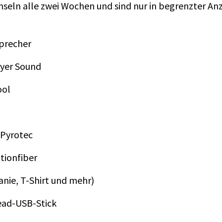
seln alle zwei Wochen und sind nur in begrenzter Anza
sprecher
eyer Sound
ool
 Pyrotec
tionfiber
anie, T-Shirt und mehr)
head-USB-Stick