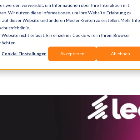
es werden verwendet, um Informationen über Ihre Interaktion mit
nen. Wir nutzen diese Informationen, um Ihre Website-Erfahrung zu
auf dieser Website und anderen Medien-Seiten zu erstellen. Mehr Inf
Publikationen
Branchen-Infos
Services
Bl
chutzrichtlinie.
Website nicht erfasst. Ein einzelnes Cookie wird in Ihrem Browser
Wo? Stadt, PLZ, Ort
 möchten.
Cookie-Einstellungen
Akzeptieren
Ablehnen
Wir suchen für Dich