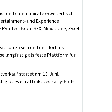
cast und communicate erweitert sich
ntertainment- und Experience
Pyrotec, Explo SFX, Minuit Une, Zyxel
at con zu sein und uns dort als
e langfristig als feste Plattform für
etverkauf startet am 15. Juni.
gibt es ein attraktives Early-Bird-