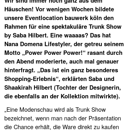
Wir sind immer noch ganz aus dem
Häuschen! Vor wenigen Wochen bildete
unsere Eventlocation bauwerk köln den
Rahmen für eine spektakuläre Trunk Show
by Saba Hilbert. Eine waaaas? Das hat
Nana Domena Lifestyler, der getreu seinem
Motto „Power Power Power!“ rasant durch
den Abend moderierte, auch mal genauer
hinterfragt. „Das ist ein ganz besonderes
Shopping-Erlebnis“, erklärten Saba und
Shaakirah Hilbert (Tochter der Designerin,
die ebenfalls an der Kollektion mitwirkte).
„Eine Modenschau wird als Trunk Show
bezeichnet, wenn man nach der Präsentation
die Chance erhält, die Ware direkt zu kaufen