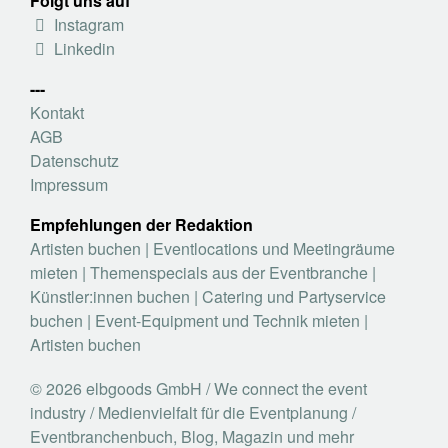
Folgt uns auf
Instagram
Linkedin
---
Kontakt
AGB
Datenschutz
Impressum
Empfehlungen der Redaktion
Artisten buchen
|
Eventlocations und Meetingräume
mieten
|
Themenspecials aus der Eventbranche
|
Künstler:innen buchen
|
Catering und Partyservice
buchen
|
Event-Equipment und Technik mieten
|
Artisten buchen
© 2026 elbgoods GmbH / We connect the event
industry / Medienvielfalt für die Eventplanung /
Eventbranchenbuch, Blog, Magazin und mehr