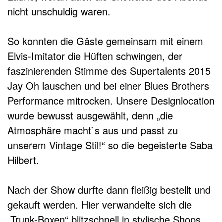
nicht unschuldig waren.
So konnten die Gäste gemeinsam mit einem
Elvis-Imitator die Hüften schwingen, der
faszinierenden Stimme des Supertalents 2015
Jay Oh lauschen und bei einer Blues Brothers
Performance mitrocken. Unsere Designlocation
wurde bewusst ausgewählt, denn „die
Atmosphäre macht`s aus und passt zu
unserem Vintage Stil!“ so die begeisterte Saba
Hilbert.
Nach der Show durfte dann fleißig bestellt und
gekauft werden. Hier verwandelte sich die
„Trunk-Boxen“ blitzschnell in stylische Shops,