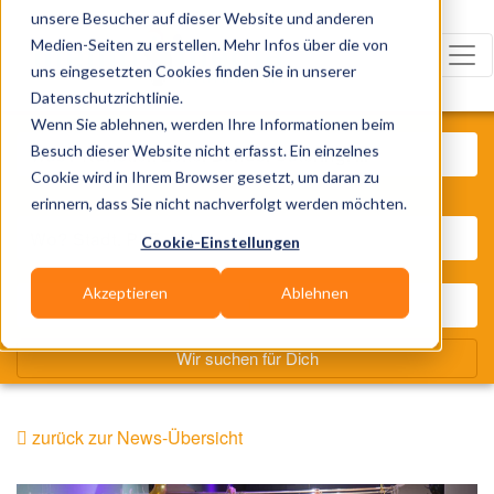
unsere Besucher auf dieser Website und anderen
Medien-Seiten zu erstellen. Mehr Infos über die von
uns eingesetzten Cookies finden Sie in unserer
Datenschutzrichtlinie.
Was? Künstler, Zelte, Bands, Cat
Wenn Sie ablehnen, werden Ihre Informationen beim
Besuch dieser Website nicht erfasst. Ein einzelnes
Cookie wird in Ihrem Browser gesetzt, um daran zu
Wo? Stadt, PLZ, Ort
erinnern, dass Sie nicht nachverfolgt werden möchten.
Cookie-Einstellungen
Akzeptieren
Ablehnen
Wir suchen für Dich
zurück zur News-Übersicht