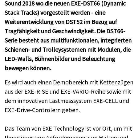
Sound 2018 wo die neuen EXE-DST66 (Dynamic
Stack Tracks) vorgestellt werden - eine
Weiterentwicklung von DST52 im Bezug auf
Tragfähigkeit und Geschwindigkeit. Die DST66-
Serie besteht aus multifunktionalen, integrierten
Schienen- und Trolleysystemen mit Modulen, die
LED-Walls, Bühnenbilder und Beleuchtung
bewegen können.
Es wird auch einen Demobereich mit Kettenzügen
aus der EXE-RISE und EXE-VARIO-Reihe sowie mit
dem innovativen Lastmesssystem EXE-CELL und
EXE-Drive-Controlern geben.
Das Team von EXE Technology ist vor Ort, um mit
Ihnen über Ihre Anforderungen zum Halten und