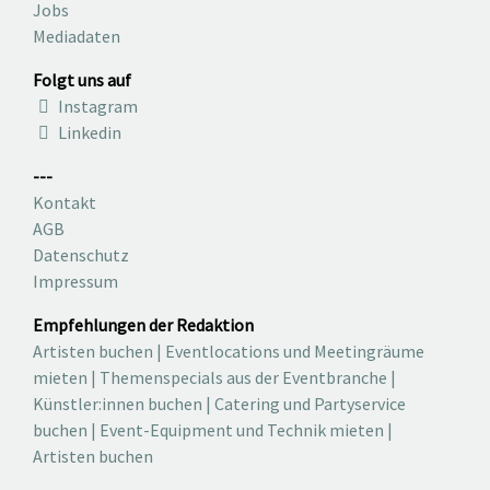
Jobs
Mediadaten
Folgt uns auf
Instagram
Linkedin
---
Kontakt
AGB
Datenschutz
Impressum
Empfehlungen der Redaktion
Artisten buchen
|
Eventlocations und Meetingräume
mieten
|
Themenspecials aus der Eventbranche
|
Künstler:innen buchen
|
Catering und Partyservice
buchen
|
Event-Equipment und Technik mieten
|
Artisten buchen