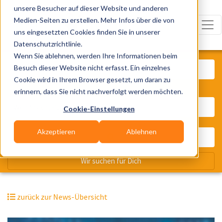
unsere Besucher auf dieser Website und anderen
Medien-Seiten zu erstellen. Mehr Infos über die von
uns eingesetzten Cookies finden Sie in unserer
Datenschutzrichtlinie.
Was? Künstler, Zelte, Bands, Cater
Wenn Sie ablehnen, werden Ihre Informationen beim
Besuch dieser Website nicht erfasst. Ein einzelnes
Cookie wird in Ihrem Browser gesetzt, um daran zu
erinnern, dass Sie nicht nachverfolgt werden möchten.
Wo? Stadt, PLZ, Ort
Cookie-Einstellungen
Akzeptieren
Ablehnen
Wir suchen für Dich
zurück zur News-Übersicht