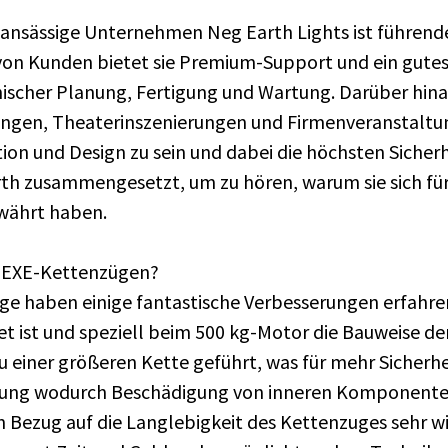
n ansässige Unternehmen Neg Earth Lights ist führend
von Kunden bietet sie Premium-Support und ein gutes 
cher Planung, Fertigung und Wartung. Darüber hinaus 
ngen, Theaterinszenierungen und Firmenveranstaltung
tion und Design zu sein und dabei die höchsten Sicher
rth zusammengesetzt, um zu hören, warum sie sich fü
ewährt haben.
en EXE-Kettenzügen?
ge haben einige fantastische Verbesserungen erfahren
t ist und speziell beim 500 kg-Motor die Bauweise d
iner größeren Kette geführt, was für mehr Sicherheit 
hrung wodurch Beschädigung von inneren Komponenten
 Bezug auf die Langlebigkeit des Kettenzuges sehr wic