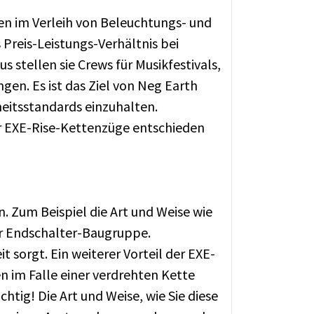
en im Verleih von Beleuchtungs- und
Preis-Leistungs-Verhältnis bei
stellen sie Crews für Musikfestivals,
en. Es ist das Ziel von Neg Earth
heitsstandards einzuhalten.
r EXE-Rise-Kettenzüge entschieden
. Zum Beispiel die Art und Weise wie
er Endschalter-Baugruppe.
sorgt. Ein weiterer Vorteil der EXE-
 im Falle einer verdrehten Kette
htig! Die Art und Weise, wie Sie diese