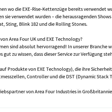
nnen wo die EXE-Rise-Kettenzüge bereits verwendet 
en sie verwendet wurden – die herausragenden Shows w
, Sting, Blink 182 und die Rolling Stones.
ce von Area Four UK und EXE Technology?
men sind absolut hervorragend! In unserer Branche w
es gut zu wissen, dass dieser Service zur Verfügung ste
 Produkte von EXE Technology), die ihre Sicherheit
tmesszellen, Controller und die DST (Dynamic Stack T
riebspartner von Area Four Industries in Großbritann