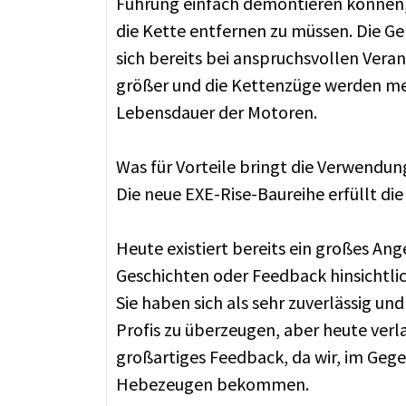
Führung einfach demontieren können,
die Kette entfernen zu müssen. Die Ge
sich bereits bei anspruchsvollen Ver
größer und die Kettenzüge werden mehr
Lebensdauer der Motoren.
Was für Vorteile bringt die Verwend
Die neue EXE-Rise-Baureihe erfüllt di
Heute existiert bereits ein großes An
Geschichten oder Feedback hinsichtli
Sie haben sich als sehr zuverlässig un
Profis zu überzeugen, aber heute verl
großartiges Feedback, da wir, im Geg
Hebezeugen bekommen.