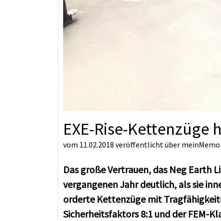
EXE-Rise-Kettenzüge h
vom 11.02.2018
veröffentlicht über
meinMemo
Das große Vertrauen, das Neg Earth L
vergangenen Jahr deutlich, als sie i
orderte Kettenzüge mit Tragfähigkeite
Sicherheitsfaktors 8:1 und der FEM-Kl