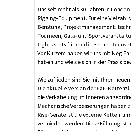
Das seit mehr als 30 Jahren in Londo
Rigging-Equipment. Für eine Vielzahl 
Beratung, Projektmanagement, technis
Tourneen, Gala- und Sportveranstaltu
Lights stets führend in Sachen Innova
Vor Kurzem haben wir uns mit Neg Ea
haben und wie sie sich in der Praxis b
Wie zufrieden sind Sie mit Ihren neu
Die aktuelle Version der EXE-Kettenzü
die Verkabelung im Inneren angeordne
Mechanische Verbesserungen haben zu e
Rise-Geräte ist die externe Kettenfü
vermieden werden. Diese Führung ist in