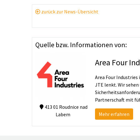
zurück zur News-Übersicht
Quelle bzw. Informationen von:
Area Four In
Area Four Industries
JTE lenkt. Wir sehen
Sicherheitsanforder
Partnerschaft mit f
413 01 Roudnice nad
Mehr erfahren
Labem