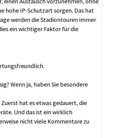
r, einen Austausch vorzunehmen, ohne
ne hohe IP-Schutzart sorgen. Das hat
utage werden die Stadiontouren immer
s ein wichtiger Faktor für die
rtungsfreundlich.
ssig? Wenn ja, haben Sie besondere
 Zuerst hat es etwas gedauert, die
te. Und das ist ein wirklich
lerweise nicht viele Kommentare zu