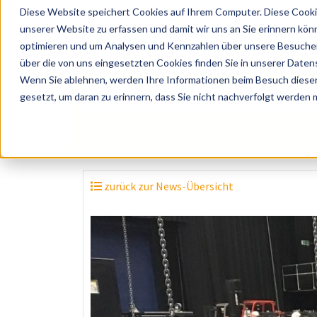
Diese Website speichert Cookies auf Ihrem Computer. Diese Cooki
unserer Website zu erfassen und damit wir uns an Sie erinnern kön
optimieren und um Analysen und Kennzahlen über unsere Besucher 
über die von uns eingesetzten Cookies finden Sie in unserer Datens
Wenn Sie ablehnen, werden Ihre Informationen beim Besuch dieser 
? Künstler, Zelte, Bands, Catering, ...
gesetzt, um daran zu erinnern, dass Sie nicht nachverfolgt werden
zurück zur News-Übersicht