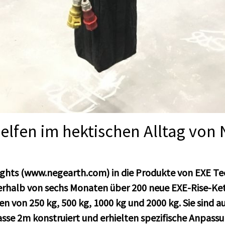
elfen im hektischen Alltag von 
ights (www.negearth.com) in die Produkte von EXE Te
nnerhalb von sechs Monaten über 200 neue EXE-Rise-Ke
n von 250 kg, 500 kg, 1000 kg und 2000 kg. Sie sind a
asse 2m konstruiert und erhielten spezifische Anpassu