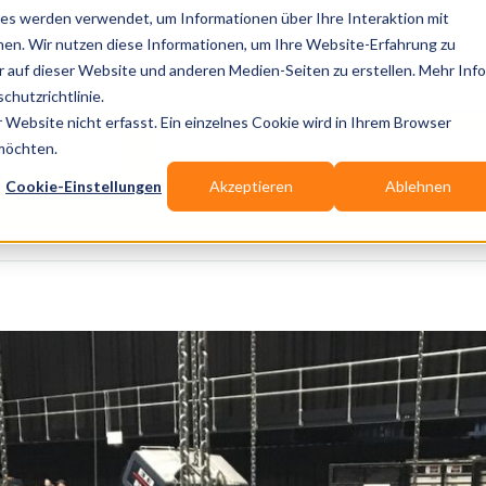
es werden verwendet, um Informationen über Ihre Interaktion mit
nen. Wir nutzen diese Informationen, um Ihre Website-Erfahrung zu
auf dieser Website und anderen Medien-Seiten zu erstellen. Mehr Inf
Publikationen
Branchen-Infos
Services
Bl
chutzrichtlinie.
Website nicht erfasst. Ein einzelnes Cookie wird in Ihrem Browser
Wo? Stadt, PLZ, Ort
 möchten.
Cookie-Einstellungen
Akzeptieren
Ablehnen
Wir suchen für Dich