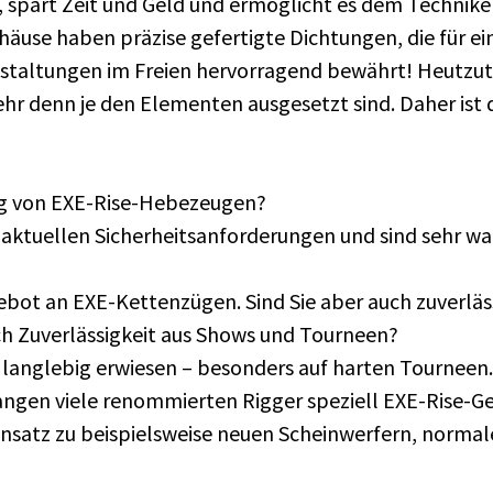
 spart Zeit und Geld und ermöglicht es dem Technike
häuse haben präzise gefertigte Dichtungen, die für ei
anstaltungen im Freien hervorragend bewährt! Heutz
 denn je den Elementen ausgesetzt sind. Daher ist die
ung von EXE-Rise-Hebezeugen?
e aktuellen Sicherheitsanforderungen und sind sehr wa
gebot an EXE-Kettenzügen. Sind Sie aber auch zuverlä
ch Zuverlässigkeit aus Shows und Tourneen?
d langlebig erwiesen – besonders auf harten Tourneen.
angen viele renommierten Rigger speziell EXE-Rise-Gerä
ensatz zu beispielsweise neuen Scheinwerfern, norma