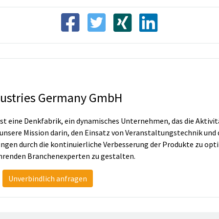
dustries Germany GmbH
 ist eine Denkfabrik, ein dynamisches Unternehmen, das die Aktiv
 unsere Mission darin, den Einsatz von Veranstaltungstechnik und
ungen durch die kontinuierliche Verbesserung der Produkte zu o
ührenden Branchenexperten zu gestalten.
Unverbindlich anfragen