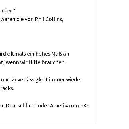
wurden?
aren die von Phil Collins,
ird oftmals ein hohes Maß an
ht, wenn wir Hilfe brauchen.
 und Zuverlässigkeit immer wieder
racks.
ien, Deutschland oder Amerika um EXE