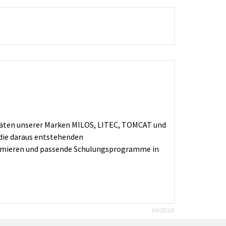
itäten unserer Marken MILOS, LITEC, TOMCAT und
 die daraus entstehenden
ptimieren und passende Schulungsprogramme in
ANZEIGE