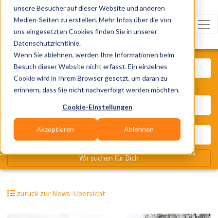
unsere Besucher auf dieser Website und anderen
Medien-Seiten zu erstellen. Mehr Infos über die von
uns eingesetzten Cookies finden Sie in unserer
Datenschutzrichtlinie.
Was? Künstler, Zelte, Bands, Cater
Wenn Sie ablehnen, werden Ihre Informationen beim
Besuch dieser Website nicht erfasst. Ein einzelnes
Cookie wird in Ihrem Browser gesetzt, um daran zu
erinnern, dass Sie nicht nachverfolgt werden möchten.
Wo? Stadt, PLZ, Ort
Cookie-Einstellungen
Akzeptieren
Ablehnen
Wir suchen für Dich
zurück zur News-Übersicht