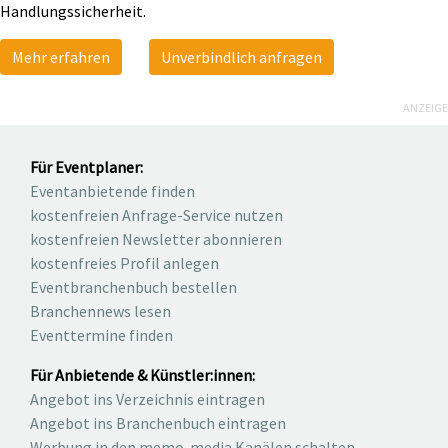
Handlungssicherheit.
Mehr erfahren
Unverbindlich anfragen
ANZEIGE
Für Eventplaner:
Eventanbietende finden
kostenfreien Anfrage-Service nutzen
kostenfreien Newsletter abonnieren
kostenfreies Profil anlegen
Eventbranchenbuch bestellen
Branchennews lesen
Eventtermine finden
Für Anbietende & Künstler:innen:
Angebot ins Verzeichnis eintragen
Angebot ins Branchenbuch eintragen
Werbung in den memo-media Kanälen schalten