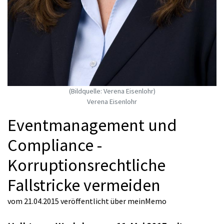
(Bildquelle: Verena Eisenlohr)
Verena Eisenlohr
Eventmanagement und
Compliance -
Korruptionsrechtliche
Fallstricke vermeiden
vom 21.04.2015
veröffentlicht über
meinMemo