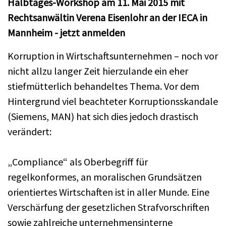
Halbtages-Workshop am 11. Mai 2015 mit
Rechtsanwältin Verena Eisenlohr an der IECA in
Mannheim - jetzt anmelden
Korruption in Wirtschaftsunternehmen – noch vor
nicht allzu langer Zeit hierzulande ein eher
stiefmütterlich behandeltes Thema. Vor dem
Hintergrund viel beachteter Korruptionsskandale
(Siemens, MAN) hat sich dies jedoch drastisch
verändert:
„Compliance“ als Oberbegriff für
regelkonformes, an moralischen Grundsätzen
orientiertes Wirtschaften ist in aller Munde. Eine
Verschärfung der gesetzlichen Strafvorschriften
sowie zahlreiche unternehmensinterne