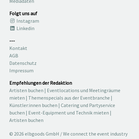
Mediadaten
Folgt uns auf
Instagram
Linkedin
---
Kontakt
AGB
Datenschutz
Impressum
Empfehlungen der Redaktion
Artisten buchen
|
Eventlocations und Meetingräume
mieten
|
Themenspecials aus der Eventbranche
|
Künstler:innen buchen
|
Catering und Partyservice
buchen
|
Event-Equipment und Technik mieten
|
Artisten buchen
© 2026 elbgoods GmbH / We connect the event industry