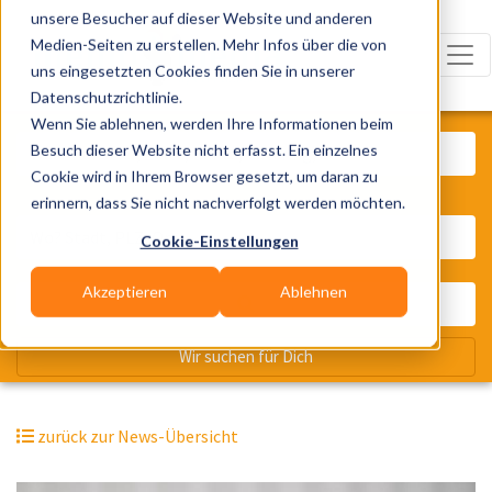
unsere Besucher auf dieser Website und anderen
Medien-Seiten zu erstellen. Mehr Infos über die von
uns eingesetzten Cookies finden Sie in unserer
Datenschutzrichtlinie.
Was? Künstler, Zelte, Bands, Cater
Wenn Sie ablehnen, werden Ihre Informationen beim
Besuch dieser Website nicht erfasst. Ein einzelnes
Cookie wird in Ihrem Browser gesetzt, um daran zu
erinnern, dass Sie nicht nachverfolgt werden möchten.
Wo? Stadt, PLZ, Ort
Cookie-Einstellungen
Akzeptieren
Ablehnen
Wir suchen für Dich
zurück zur News-Übersicht