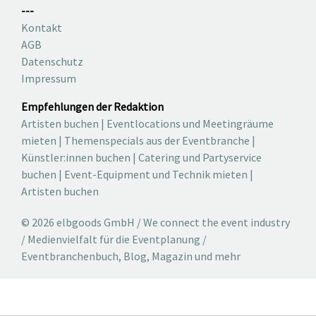
---
Kontakt
AGB
Datenschutz
Impressum
Empfehlungen der Redaktion
Artisten buchen
|
Eventlocations und Meetingräume
mieten
|
Themenspecials aus der Eventbranche
|
Künstler:innen buchen
|
Catering und Partyservice
buchen
|
Event-Equipment und Technik mieten
|
Artisten buchen
© 2026 elbgoods GmbH / We connect the event industry
/ Medienvielfalt für die Eventplanung /
Eventbranchenbuch, Blog, Magazin und mehr