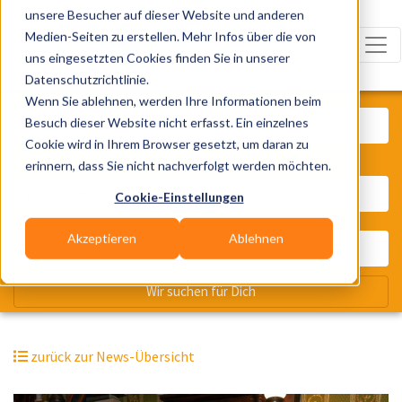
unsere Besucher auf dieser Website und anderen
Medien-Seiten zu erstellen. Mehr Infos über die von
uns eingesetzten Cookies finden Sie in unserer
Datenschutzrichtlinie.
Was? Künstler, Zelte, Bands, Cater
Wenn Sie ablehnen, werden Ihre Informationen beim
Besuch dieser Website nicht erfasst. Ein einzelnes
Cookie wird in Ihrem Browser gesetzt, um daran zu
erinnern, dass Sie nicht nachverfolgt werden möchten.
Wo? Stadt, PLZ, Ort
Cookie-Einstellungen
Akzeptieren
Ablehnen
Wir suchen für Dich
zurück zur News-Übersicht