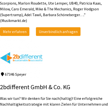
Scorpions, Marlon Roudette, Ute Lemper, UB40, Patricia Kaas,
Milow, Caro Emerald, Mike & The Mechanics, Roger Hodgson
(Supertramp), Adel Tawil, Barbara Schöneberger….”
(Musikmarkt.de)
Mehr erfahren
Unverbindlich anfragen
67346 Speyer
2bdifferent GmbH & Co. KG
Was wir tun? Wir denken für Sie nach(haltig)! Eine erfolgreiche
Nachhaltigkeitsstrategie mit klaren Zielen für Unternehmen und