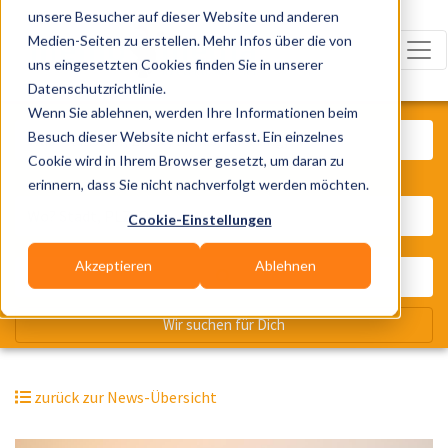
unsere Besucher auf dieser Website und anderen
Medien-Seiten zu erstellen. Mehr Infos über die von
uns eingesetzten Cookies finden Sie in unserer
Datenschutzrichtlinie.
Was? Künstler, Zelte, Bands, Cater
Wenn Sie ablehnen, werden Ihre Informationen beim
Besuch dieser Website nicht erfasst. Ein einzelnes
Cookie wird in Ihrem Browser gesetzt, um daran zu
erinnern, dass Sie nicht nachverfolgt werden möchten.
Wo? Stadt, PLZ, Ort
Cookie-Einstellungen
Akzeptieren
Ablehnen
Wir suchen für Dich
zurück zur News-Übersicht