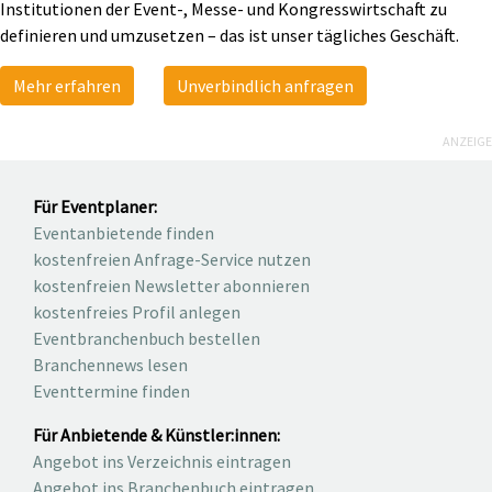
Institutionen der Event-, Messe- und Kongresswirtschaft zu
definieren und umzusetzen – das ist unser tägliches Geschäft.
Mehr erfahren
Unverbindlich anfragen
ANZEIGE
Für Eventplaner:
Eventanbietende finden
kostenfreien Anfrage-Service nutzen
kostenfreien Newsletter abonnieren
kostenfreies Profil anlegen
Eventbranchenbuch bestellen
Branchennews lesen
Eventtermine finden
Für Anbietende & Künstler:innen:
Angebot ins Verzeichnis eintragen
Angebot ins Branchenbuch eintragen