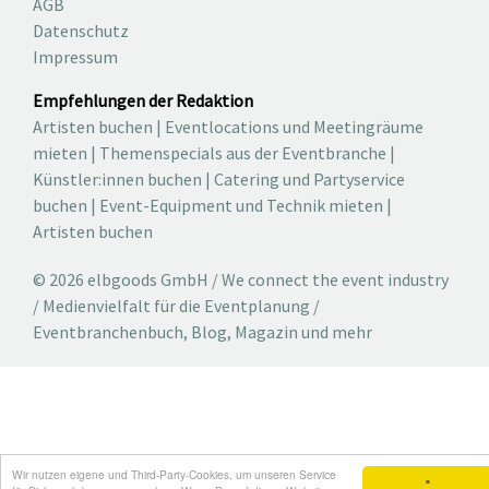
AGB
Datenschutz
Impressum
Empfehlungen der Redaktion
Artisten buchen
|
Eventlocations und Meetingräume
mieten
|
Themenspecials aus der Eventbranche
|
Künstler:innen buchen
|
Catering und Partyservice
buchen
|
Event-Equipment und Technik mieten
|
Artisten buchen
© 2026 elbgoods GmbH / We connect the event industry
/ Medienvielfalt für die Eventplanung /
Eventbranchenbuch, Blog, Magazin und mehr
Wir nutzen eigene und Third-Party-Cookies, um unseren Service
×